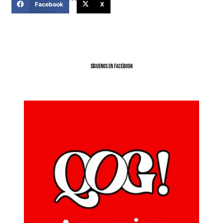
Facebook
X
SíGUENOS EN FACEBOOK