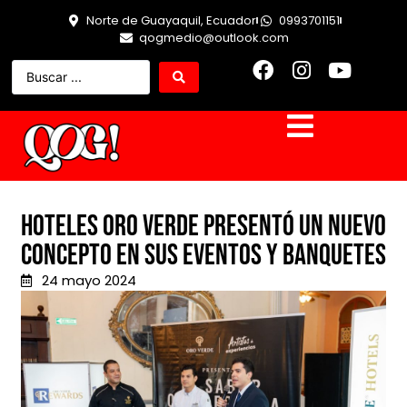
Norte de Guayaquil, Ecuador
0993701151
qogmedio@outlook.com
Hoteles Oro Verde presentó un nuevo
concepto en sus Eventos y Banquetes
24 mayo 2024