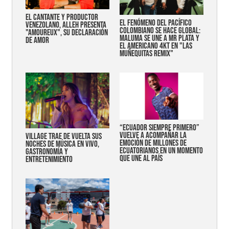
EL CANTANTE Y PRODUCTOR
EL FENÓMENO DEL PACÍFICO
VENEZOLANO, ALLEH PRESENTA
COLOMBIANO SE HACE GLOBAL:
"AMOUREUX", SU DECLARACIÓN
MALUMA SE UNE A MR PLATA Y
DE AMOR
EL AMERICANO 4KT EN "LAS
MUÑEQUITAS REMIX"
“Ecuador siempre primero”
vuelve a acompañar la
Village trae de vuelta sus
emoción de millones de
noches de música en vivo,
ecuatorianos en un momento
gastronomía y
que une al país
entretenimiento