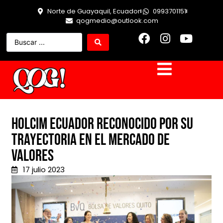
Norte de Guayaquil, Ecuador
0993701151
qogmedio@outlook.com
Holcim Ecuador reconocido por su
trayectoria en el mercado de
valores
17 julio 2023