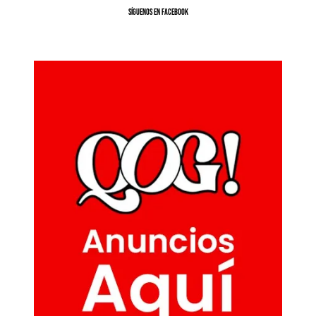
SíGUENOS EN FACEBOOK