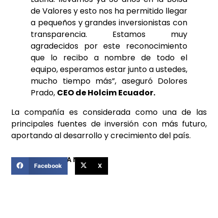
de Valores y esto nos ha permitido llegar
a pequeños y grandes inversionistas con
transparencia. Estamos muy
agradecidos por este reconocimiento
que lo recibo a nombre de todo el
equipo, esperamos estar junto a ustedes,
mucho tiempo más”, aseguró Dolores
Prado,
CEO de Holcim Ecuador.
La compañía es considerada como una de las
principales fuentes de inversión con más futuro,
aportando al desarrollo y crecimiento del país.
COMPARTIR ESTA NOTICIA
Facebook
X