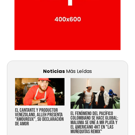
Noticias
Más Leídas
EL CANTANTE Y PRODUCTOR
EL FENÓMENO DEL PACÍFICO
VENEZOLANO, ALLEH PRESENTA
COLOMBIANO SE HACE GLOBAL:
"AMOUREUX", SU DECLARACIÓN
MALUMA SE UNE A MR PLATA Y
DE AMOR
EL AMERICANO 4KT EN "LAS
MUÑEQUITAS REMIX"