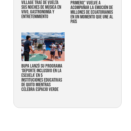
Village trae de vuelta
primero” vuelve a
sus noches de música en
acompañar la emoción de
vivo, gastronomía y
millones de ecuatorianos
entretenimiento
en un momento que une al
país
Bupa lanzó su programa
‘Deporte Inclusivo en la
Escuela’ en 5
instituciones educativas
de Quito mientras
celebra espacio verde