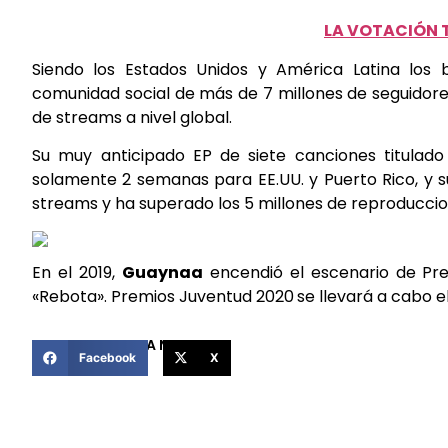
LA VOTACIÓN T
Siendo los Estados Unidos y América Latina los 
comunidad social de más de 7 millones de seguidores,
de streams a nivel global.
Su muy anticipado EP de siete canciones titulad
solamente 2 semanas para EE.UU. y Puerto Rico, y 
streams y ha superado los 5 millones de reproducci
En el 2019,
Guaynaa
encendió el escenario de Pr
«Rebota». Premios Juventud 2020
se llevará a cabo e
COMPARTIR ESTA NOTICIA
Facebook
X