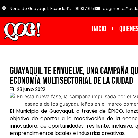
Norte de Guayaquil, Ecuador
0993701151
qogmedio@outl
INICIO
Quiene
Guayaquil te envuelve, una campaña qu
economía multisectorial de la ciudad
23 junio 2022
El Municipio de Guayaquil, a través de ÉPICO, lan
objetivo de aportar a la reactivación de la econo
innovadora, de oportunidades, resiliente, inclusiva, q
emprendimientos locales e industrias creativas.