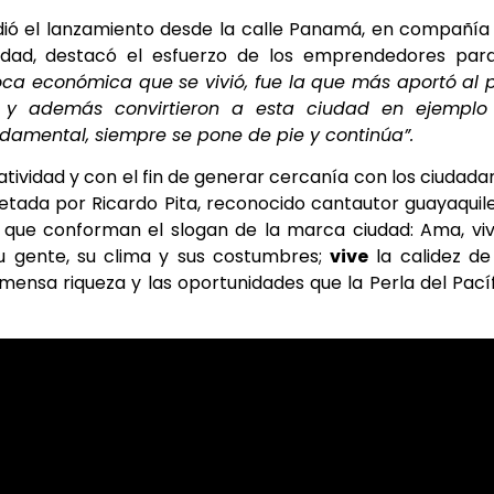
sidió el lanzamiento desde la calle Panamá, en compañía
udad, destacó el esfuerzo de los emprendedores para
oca económica que se vivió, fue la que más aportó al 
s y además convirtieron a esta ciudad en ejemplo
ndamental, siempre se pone de pie y continúa”.
tividad y con el fin de generar cercanía con los ciudada
etada por Ricardo Pita, reconocido cantautor guayaquil
s que conforman el slogan de la marca ciudad: Ama, vi
su gente, su clima y sus costumbres;
vive
la calidez de
ensa riqueza y las oportunidades que la Perla del Pací