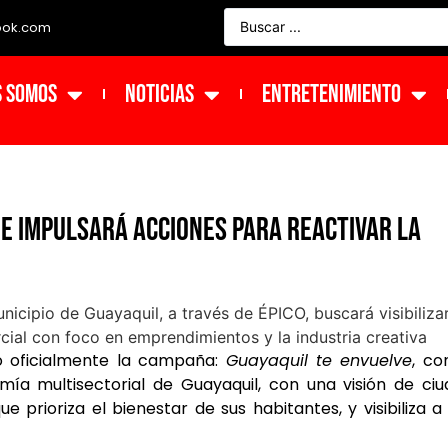
ook.com
s Somos
NOTICIAS
ENTRETENIMIENTO
e impulsará acciones para reactivar la
zó oficialmente la campaña:
Guayaquil te envuelve
, co
mía multisectorial de Guayaquil, con una visión de ci
ue prioriza el bienestar de sus habitantes, y visibiliza a