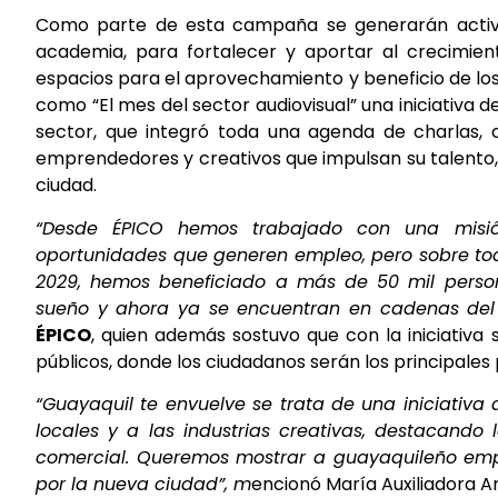
Como parte de esta campaña se generarán activida
academia, para fortalecer y aportar al crecimie
espacios para el aprovechamiento y beneficio de los 
como “El mes del sector audiovisual” una iniciativa d
sector, que integró toda una agenda de charlas, 
emprendedores y creativos que impulsan su talento,
ciudad.
“Desde ÉPICO hemos trabajado con una misión
oportunidades que generen empleo, pero sobre tod
2029, hemos beneficiado a más de 50 mil perso
sueño y ahora ya se encuentran en cadenas de
ÉPICO
, quien además sostuvo que con la iniciativa
públicos, donde los ciudadanos serán los principales
“Guayaquil te envuelve se trata de una iniciativa 
locales y a las industrias creativas, destacando
comercial. Queremos mostrar a guayaquileño empr
por la nueva ciudad”, m
encionó María Auxiliadora A