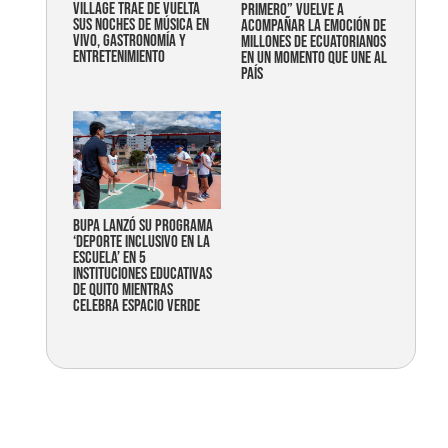
Village trae de vuelta
primero” vuelve a
sus noches de música en
acompañar la emoción de
vivo, gastronomía y
millones de ecuatorianos
entretenimiento
en un momento que une al
país
Bupa lanzó su programa
‘Deporte Inclusivo en la
Escuela’ en 5
instituciones educativas
de Quito mientras
celebra espacio verde