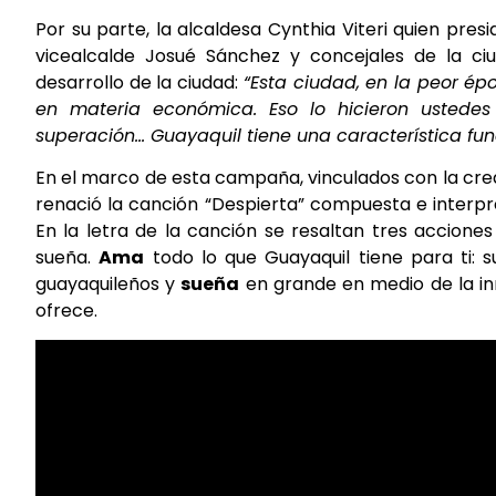
Por su parte, la alcaldesa Cynthia Viteri quien pre
vicealcalde Josué Sánchez y concejales de la ci
desarrollo de la ciudad:
“Esta ciudad, en la peor ép
en materia económica. Eso lo hicieron ustede
superación… Guayaquil tiene una característica fu
En el marco de esta campaña, vinculados con la crea
renació la canción “Despierta” compuesta e interpr
En la letra de la canción se resaltan tres accione
sueña.
Ama
todo lo que Guayaquil tiene para ti: 
guayaquileños y
sueña
en grande en medio de la inm
ofrece.