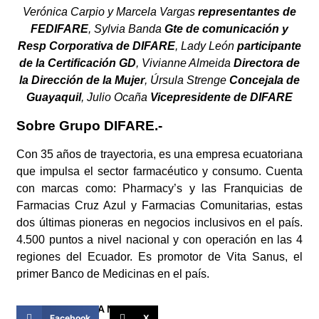
Verónica Carpio y Marcela Vargas
representantes de
FEDIFARE
, Sylvia Banda
Gte de comunicación y
Resp Corporativa de DIFARE
, Lady León
participante
de la Certificación GD
, Vivianne Almeida
Directora de
la Dirección de la Mujer
, Úrsula Strenge
Concejala de
Guayaquil
, Julio Ocaña
Vicepresidente de DIFARE
Sobre Grupo DIFARE.-
Con 35 años de trayectoria, es una empresa ecuatoriana
que impulsa el sector farmacéutico y consumo. Cuenta
con marcas como: Pharmacy’s y las Franquicias de
Farmacias Cruz Azul y Farmacias Comunitarias, estas
dos últimas pioneras en negocios inclusivos en el país.
4.500 puntos a nivel nacional y con operación en las 4
regiones del Ecuador. Es promotor de Vita Sanus, el
primer Banco de Medicinas en el país.
COMPARTIR ESTA NOTICIA
Facebook
X