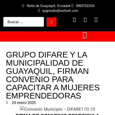
Norte de Guayaquil, Ecuador
0993701151
qogmedio@outlook.com
GRUPO DIFARE Y LA
MUNICIPALIDAD DE
GUAYAQUIL, FIRMAN
CONVENIO PARA
CAPACITAR A MUJERES
EMPRENDEDORAS
24 enero 2020