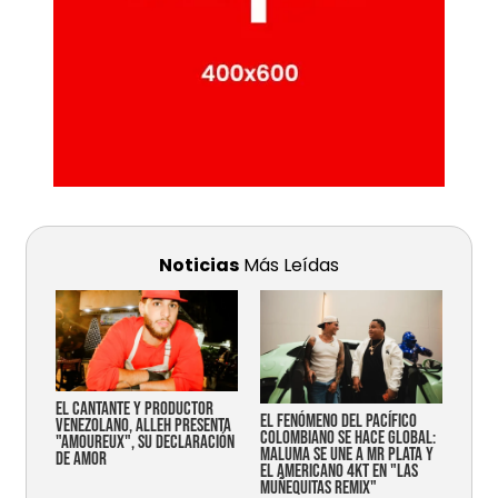
Noticias
Más Leídas
EL CANTANTE Y PRODUCTOR
EL FENÓMENO DEL PACÍFICO
VENEZOLANO, ALLEH PRESENTA
COLOMBIANO SE HACE GLOBAL:
"AMOUREUX", SU DECLARACIÓN
MALUMA SE UNE A MR PLATA Y
DE AMOR
EL AMERICANO 4KT EN "LAS
MUÑEQUITAS REMIX"