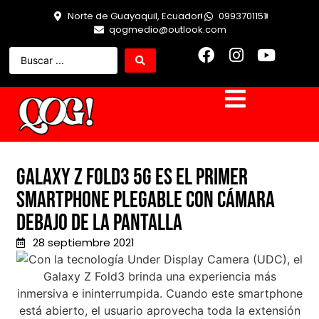
Norte de Guayaquil, Ecuador
0993701151
qogmedio@outlook.com
Galaxy Z Fold3 5G es el primer
smartphone plegable con cámara
debajo de la pantalla
28 septiembre 2021