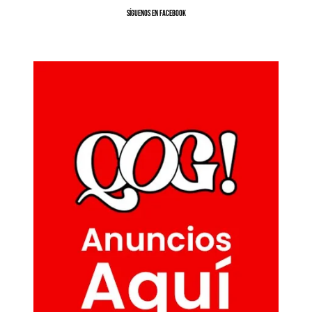
SíGUENOS EN FACEBOOK