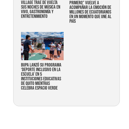
Village trae de vuelta
primero” vuelve a
sus noches de música en
acompañar la emoción de
vivo, gastronomía y
millones de ecuatorianos
entretenimiento
en un momento que une al
país
Bupa lanzó su programa
‘Deporte Inclusivo en la
Escuela’ en 5
instituciones educativas
de Quito mientras
celebra espacio verde