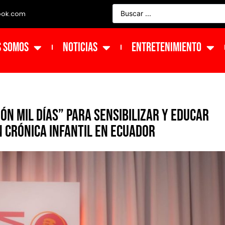
ook.com
s Somos
NOTICIAS
ENTRETENIMIENTO
ón Mil Días” para sensibilizar y educar
n crónica infantil en Ecuador