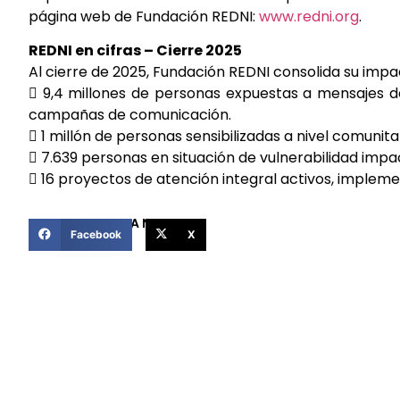
página web de Fundación REDNI:
www.redni.org
.
REDNI en cifras – Cierre 2025
Al cierre de 2025, Fundación REDNI consolida su impac
 9,4 millones de personas expuestas a mensajes de
campañas de comunicación.
 1 millón de personas sensibilizadas a nivel comunitar
 7.639 personas en situación de vulnerabilidad impa
 16 proyectos de atención integral activos, impleme
COMPARTIR ESTA NOTICIA
Facebook
X