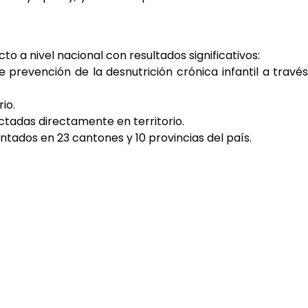
to a nivel nacional con resultados significativos:
 prevención de la desnutrición crónica infantil a travé
io.
ctadas directamente en territorio.
ntados en 23 cantones y 10 provincias del país.