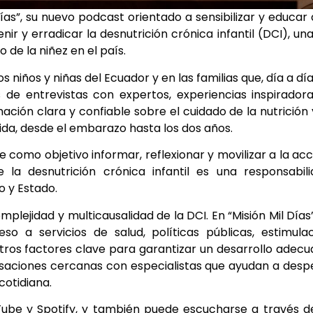
as”, su nuevo podcast orientado a sensibilizar y educar 
r y erradicar la desnutrición crónica infantil (DCI), un
 de la niñez en el país.
niños y niñas del Ecuador y en las familias que, día a día
 de entrevistas con expertos, experiencias inspirador
ción clara y confiable sobre el cuidado de la nutrición 
vida, desde el embarazo hasta los dos años.
como objetivo informar, reflexionar y movilizar a la acc
la desnutrición crónica infantil es una responsabili
o y Estado.
plejidad y multicausalidad de la DCI. En “Misión Mil Días
o a servicios de salud, políticas públicas, estimula
otros factores clave para garantizar un desarrollo adec
rsaciones cercanas con especialistas que ayudan a desp
cotidiana.
uTube y Spotify, y también puede escucharse a través d