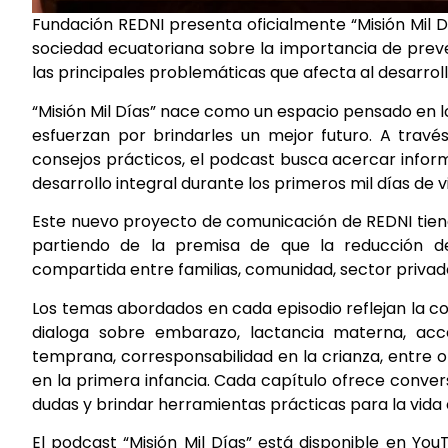
Fundación REDNI presenta oficialmente “Misión Mil Dí
sociedad ecuatoriana sobre la importancia de preveni
las principales problemáticas que afecta al desarrollo
“Misión Mil Días” nace como un espacio pensado en los 
esfuerzan por brindarles un mejor futuro. A través
consejos prácticos, el podcast busca acercar informa
desarrollo integral durante los primeros mil días de 
Este nuevo proyecto de comunicación de REDNI tiene 
partiendo de la premisa de que la reducción de 
compartida entre familias, comunidad, sector privad
Los temas abordados en cada episodio reflejan la com
dialoga sobre embarazo, lactancia materna, acces
temprana, corresponsabilidad en la crianza, entre 
en la primera infancia. Cada capítulo ofrece conve
dudas y brindar herramientas prácticas para la vida 
El podcast “Misión Mil Días” está disponible en Yo