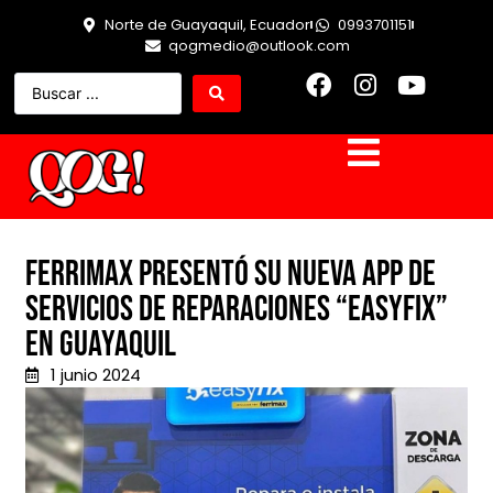
Norte de Guayaquil, Ecuador
0993701151
qogmedio@outlook.com
Ferrimax presentó su nueva app de
servicios de reparaciones “Easyfix”
en Guayaquil
1 junio 2024