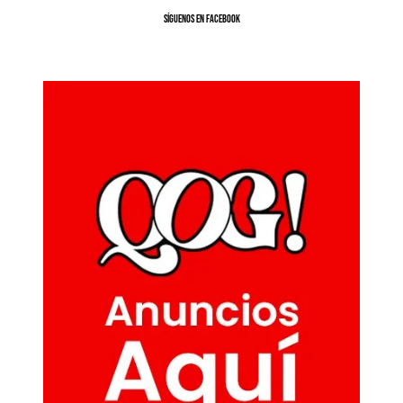
SíGUENOS EN FACEBOOK