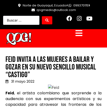
Norte de Guayaquil, Ecuador
0993701151
qogmedio@outlook.com
Feid invita a las mujeres a bailar y
gozar en su nuevo sencillo musical
“Castigo”
31 mayo 2022
Feid
,
el artista colombiano que sorprende a la
audiencia con sus experimentos artísticos y su
capacidad para atravesar las fronteras de los