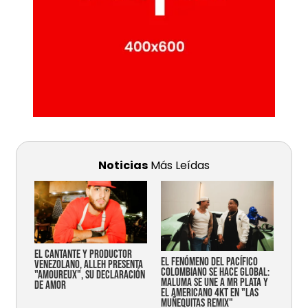
Noticias
Más Leídas
EL CANTANTE Y PRODUCTOR
EL FENÓMENO DEL PACÍFICO
VENEZOLANO, ALLEH PRESENTA
COLOMBIANO SE HACE GLOBAL:
"AMOUREUX", SU DECLARACIÓN
MALUMA SE UNE A MR PLATA Y
DE AMOR
EL AMERICANO 4KT EN "LAS
MUÑEQUITAS REMIX"