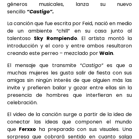
géneros musicales, lanza su nuevo
sencillo
“Castigo”.
La canción que fue escrita por Feid, nació en medio
de un ambiente “chill” en su casa junto al
talentoso
Sky
Rompiendo
. El artista montó la
introducción y el coro y entre ambos resultaron
creando este perreo – mezclado por
Wain
.
El mensaje que transmite “
Castigo”
es que a
muchas mujeres les gusta salir de fiesta con sus
amigas sin ningún interés de que alguien más las
invite y prefieren bailar y gozar entre ellas sin la
presencia de hombres que interfieran en su
celebración.
El video de la canción surge a partir de la idea de
conectar las ideas que componen el mundo
que
Ferxxo
ha preparado con sus visuales. Una
sorpresa que cobrará sentido en cuanto salga