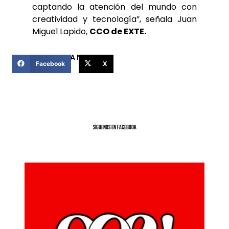
captando la atención del mundo con
creatividad y tecnología”, señala Juan
Miguel Lapido,
CCO de EXTE.
COMPARTIR ESTA NOTICIA
Facebook
X
SíGUENOS EN FACEBOOK