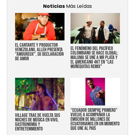
Noticias
Más Leídas
EL CANTANTE Y PRODUCTOR
EL FENÓMENO DEL PACÍFICO
VENEZOLANO, ALLEH PRESENTA
COLOMBIANO SE HACE GLOBAL:
"AMOUREUX", SU DECLARACIÓN
MALUMA SE UNE A MR PLATA Y
DE AMOR
EL AMERICANO 4KT EN "LAS
MUÑEQUITAS REMIX"
“Ecuador siempre primero”
vuelve a acompañar la
Village trae de vuelta sus
emoción de millones de
noches de música en vivo,
ecuatorianos en un momento
gastronomía y
que une al país
entretenimiento