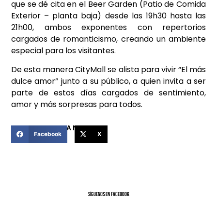
que se dé cita en el Beer Garden (Patio de Comida
Exterior – planta baja) desde las 19h30 hasta las
21h00, ambos exponentes con repertorios
cargados de romanticismo, creando un ambiente
especial para los visitantes.
De esta manera CityMall se alista para vivir “El más
dulce amor” junto a su público, a quien invita a ser
parte de estos días cargados de sentimiento,
amor y más sorpresas para todos.
COMPARTIR ESTA NOTICIA
Facebook
X
SíGUENOS EN FACEBOOK