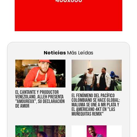
Noticias
Más Leídas
EL CANTANTE Y PRODUCTOR
EL FENÓMENO DEL PACÍFICO
VENEZOLANO, ALLEH PRESENTA
COLOMBIANO SE HACE GLOBAL:
"AMOUREUX", SU DECLARACIÓN
MALUMA SE UNE A MR PLATA Y
DE AMOR
EL AMERICANO 4KT EN "LAS
MUÑEQUITAS REMIX"