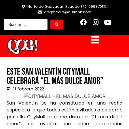
Norte de Guayaquil, Ecuador
0993701151
qogmedio@outlook.com
Este San Valentín CityMall
celebrará “El Más Dulce Amor”
11 febrero 2022
San Valentín se ha constituido en una fecha
especial a la que todos están invitados a celebrar,
por ello CityMall propone disfrutar “El más dulce
amor”, un evento que tiene preparadas