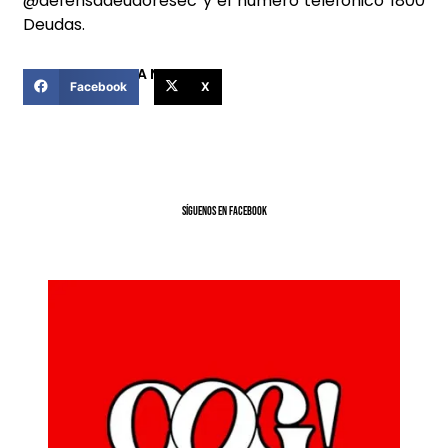
@defensadeudoresec y el número telefónico 1800
Deudas.
COMPARTIR ESTA NOTICIA
Facebook
X
SíGUENOS EN FACEBOOK