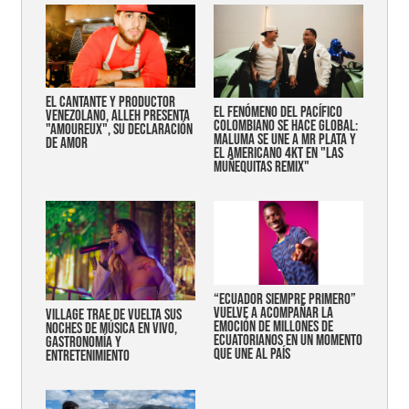
EL CANTANTE Y PRODUCTOR
EL FENÓMENO DEL PACÍFICO
VENEZOLANO, ALLEH PRESENTA
COLOMBIANO SE HACE GLOBAL:
"AMOUREUX", SU DECLARACIÓN
MALUMA SE UNE A MR PLATA Y
DE AMOR
EL AMERICANO 4KT EN "LAS
MUÑEQUITAS REMIX"
“Ecuador siempre primero”
vuelve a acompañar la
Village trae de vuelta sus
emoción de millones de
noches de música en vivo,
ecuatorianos en un momento
gastronomía y
que une al país
entretenimiento