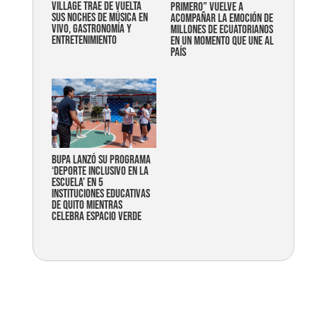
Village trae de vuelta
primero” vuelve a
sus noches de música en
acompañar la emoción de
vivo, gastronomía y
millones de ecuatorianos
entretenimiento
en un momento que une al
país
Bupa lanzó su programa
‘Deporte Inclusivo en la
Escuela’ en 5
instituciones educativas
de Quito mientras
celebra espacio verde