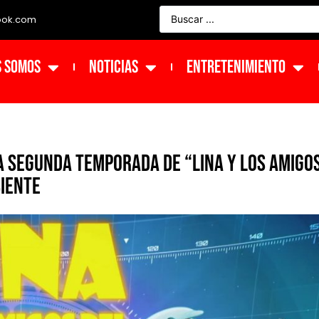
ook.com
s Somos
NOTICIAS
ENTRETENIMIENTO
a segunda temporada de “Lina y los amigo
biente