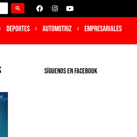
DEPORTES
Automotriz
Empresariales
s
SíGUENOS EN FACEBOOK