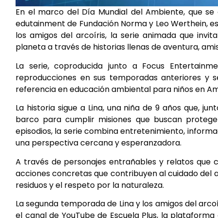
En el marco del Día Mundial del Ambiente, que se c
edutainment de Fundación Norma y Leo Werthein, est
los amigos del arcoíris, la serie animada que invit
planeta a través de historias llenas de aventura, a
La serie, coproducida junto a Focus Entertain
reproducciones en sus temporadas anteriores y s
referencia en educación ambiental para niños en Am
La historia sigue a Lina, una niña de 9 años que, j
barco para cumplir misiones que buscan protege
episodios, la serie combina entretenimiento, infor
una perspectiva cercana y esperanzadora.
A través de personajes entrañables y relatos que c
acciones concretas que contribuyen al cuidado del 
residuos y el respeto por la naturaleza.
La segunda temporada de Lina y los amigos del arcoír
el canal de YouTube de Escuela Plus, la plataforma