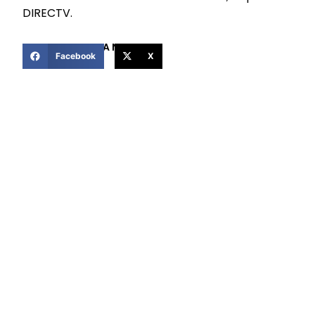
DIRECTV.
COMPARTIR ESTA NOTICIA
Facebook
X