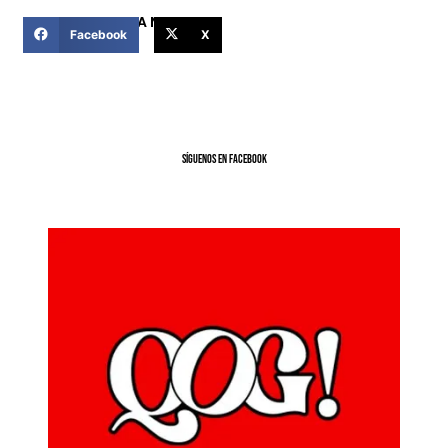
COMPARTIR ESTA NOTICIA
Facebook
X
SíGUENOS EN FACEBOOK