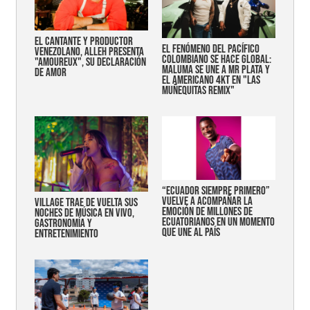
EL CANTANTE Y PRODUCTOR
EL FENÓMENO DEL PACÍFICO
VENEZOLANO, ALLEH PRESENTA
COLOMBIANO SE HACE GLOBAL:
"AMOUREUX", SU DECLARACIÓN
MALUMA SE UNE A MR PLATA Y
DE AMOR
EL AMERICANO 4KT EN "LAS
MUÑEQUITAS REMIX"
“Ecuador siempre primero”
vuelve a acompañar la
Village trae de vuelta sus
emoción de millones de
noches de música en vivo,
ecuatorianos en un momento
gastronomía y
que une al país
entretenimiento