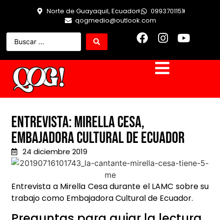
Norte de Guayaquil, Ecuador
0993701151
qogmedio@outlook.com
Entrevista: Mirella Cesa,
Embajadora Cultural de Ecuador
24 diciembre 2019
Entrevista a Mirella Cesa durante el
LAMC
sobre su
trabajo como Embajadora Cultural de Ecuador.
Preguntas para guiar la lectura