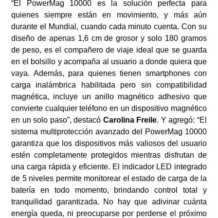
“El PowerMag 10000 es la solución perfecta para
quienes siempre están en movimiento, y más aún
durante el Mundial, cuando cada minuto cuenta. Con su
diseño de apenas 1,6 cm de grosor y solo 180 gramos
de peso, es el compañero de viaje ideal que se guarda
en el bolsillo y acompaña al usuario a donde quiera que
vaya. Además, para quienes tienen smartphones con
carga inalámbrica habilitada pero sin compatibilidad
magnética, incluye un anillo magnético adhesivo que
convierte cualquier teléfono en un dispositivo magnético
en un solo paso”, destacó
Carolina Freile
. Y agregó: “El
sistema multiprotección avanzado del PowerMag 10000
garantiza que los dispositivos más valiosos del usuario
estén completamente protegidos mientras disfrutan de
una carga rápida y eficiente. El indicador LED integrado
de 5 niveles permite monitorear el estado de carga de la
batería en todo momento, brindando control total y
tranquilidad garantizada. No hay que adivinar cuánta
energía queda, ni preocuparse por perderse el próximo