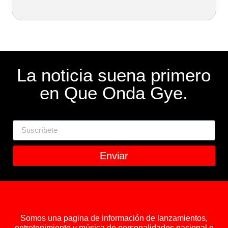
La noticia suena primero
en Que Onda Gye.
Enviar
Somos una pagina de información de lanzamientos,
entretenimiento y música de personalidades nacional e