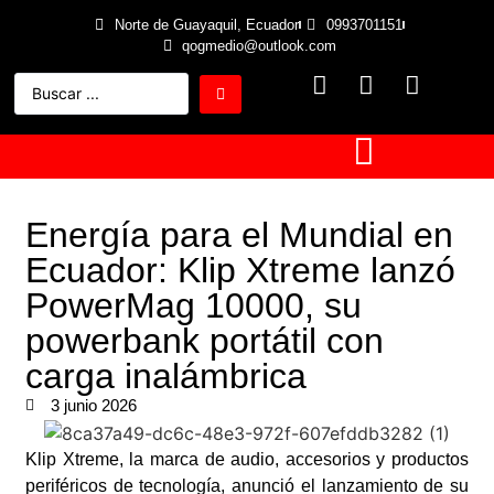
Norte de Guayaquil, Ecuador
0993701151
qogmedio@outlook.com
Energía para el Mundial en
Ecuador: Klip Xtreme lanzó
PowerMag 10000, su
powerbank portátil con
carga inalámbrica
3 junio 2026
Klip Xtreme, la marca de audio, accesorios y productos
periféricos de tecnología, anunció el lanzamiento de su