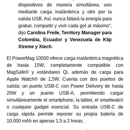
dispositivos de manera simultánea, uno
mediante carga inalámbrica y otro por la
salida USB. Así, nunca faltará la energía para
grabar, compartir y vivir cada gol al máximo”,
dijo
Carolina Freile, Territory Manager para
Colombia, Ecuador y Venezuela de Klip
Xtreme y Xtech
.
El PowerMag 10000 ofrece carga inalámbrica magnética
de hasta 15W, completamente compatible con
MagSafe® y estándares Qi, además de carga para
Apple Watch® de 1,5W. Cuenta con dos puertos de
salida: un puerto USB-C con Power Delivery de hasta
20W y un puerto USB-A, permitiendo cargar
simultáneamente el smartphone, la tablet, el smartwatch
o cualquier gadget esencial. Su entrada USB-C de
carga rápida permite reponer su propia batería de
10.000 mAh en apenas 1,5 a 2 horas.