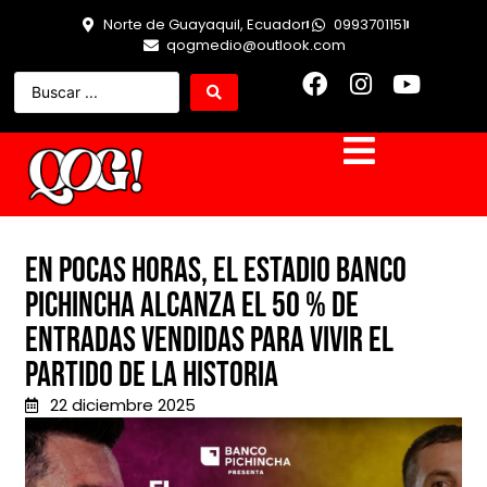
Norte de Guayaquil, Ecuador
0993701151
qogmedio@outlook.com
En pocas horas, el Estadio Banco
Pichincha alcanza el 50 % de
entradas vendidas para vivir El
Partido de la Historia
22 diciembre 2025