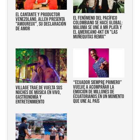
EL CANTANTE Y PRODUCTOR
EL FENÓMENO DEL PACÍFICO
VENEZOLANO, ALLEH PRESENTA
COLOMBIANO SE HACE GLOBAL:
"AMOUREUX", SU DECLARACIÓN
MALUMA SE UNE A MR PLATA Y
DE AMOR
EL AMERICANO 4KT EN "LAS
MUÑEQUITAS REMIX"
“Ecuador siempre primero”
vuelve a acompañar la
Village trae de vuelta sus
emoción de millones de
noches de música en vivo,
ecuatorianos en un momento
gastronomía y
que une al país
entretenimiento