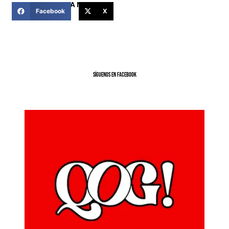
COMPARTIR ESTA NOTICIA
Facebook
X
SíGUENOS EN FACEBOOK