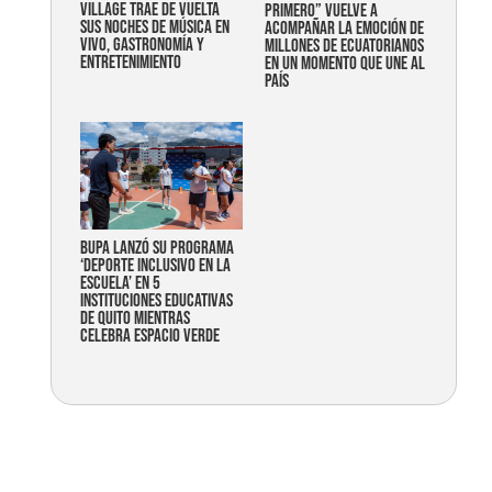
Village trae de vuelta
primero” vuelve a
sus noches de música en
acompañar la emoción de
vivo, gastronomía y
millones de ecuatorianos
entretenimiento
en un momento que une al
país
Bupa lanzó su programa
‘Deporte Inclusivo en la
Escuela’ en 5
instituciones educativas
de Quito mientras
celebra espacio verde