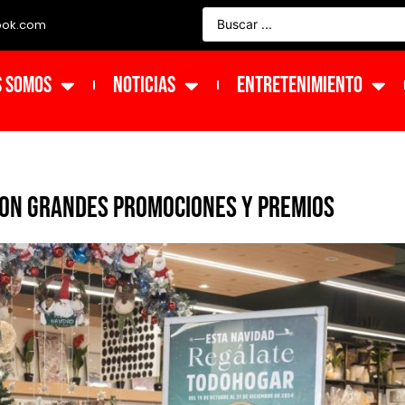
ook.com
s Somos
NOTICIAS
ENTRETENIMIENTO
con grandes promociones y premios