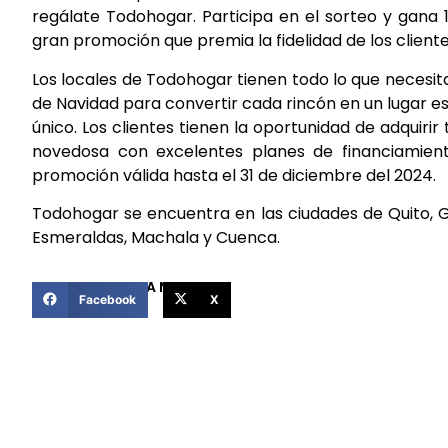
regálate Todohogar. Participa en el sorteo y gana 
gran promoción que premia la fidelidad de los cliente
Los locales de Todohogar tienen todo lo que necesi
de Navidad para convertir cada rincón en un lugar es
único. Los clientes tienen la oportunidad de adquiri
novedosa con excelentes planes de financiamient
promoción válida hasta el 31 de diciembre del 2024.
Todohogar se encuentra en las ciudades de Quito, Gu
Esmeraldas, Machala y Cuenca.
COMPARTIR ESTA NOTICIA
Facebook
X