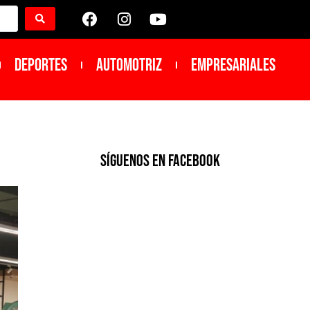
DEPORTES
Automotriz
Empresariales
SíGUENOS EN FACEBOOK