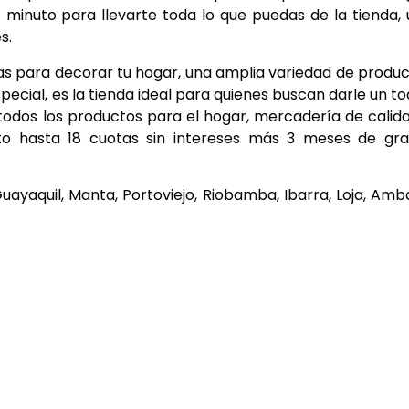
1 minuto para llevarte toda lo que puedas de la tienda,
s.
tas para decorar tu hogar, una amplia variedad de produ
pecial, es la tienda ideal para quienes buscan darle un t
r todos los productos para el hogar, mercadería de calid
o hasta 18 cuotas sin intereses más 3 meses de grac
ayaquil, Manta, Portoviejo, Riobamba, Ibarra, Loja, Amb