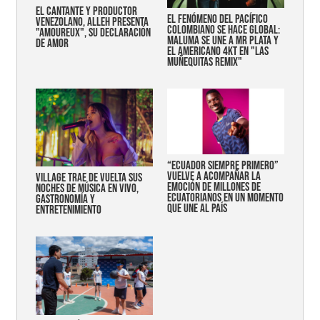
EL CANTANTE Y PRODUCTOR
EL FENÓMENO DEL PACÍFICO
VENEZOLANO, ALLEH PRESENTA
COLOMBIANO SE HACE GLOBAL:
"AMOUREUX", SU DECLARACIÓN
MALUMA SE UNE A MR PLATA Y
DE AMOR
EL AMERICANO 4KT EN "LAS
MUÑEQUITAS REMIX"
“Ecuador siempre primero”
vuelve a acompañar la
Village trae de vuelta sus
emoción de millones de
noches de música en vivo,
ecuatorianos en un momento
gastronomía y
que une al país
entretenimiento