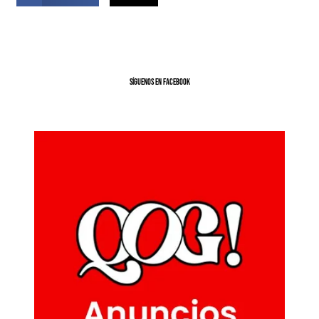
SíGUENOS EN FACEBOOK