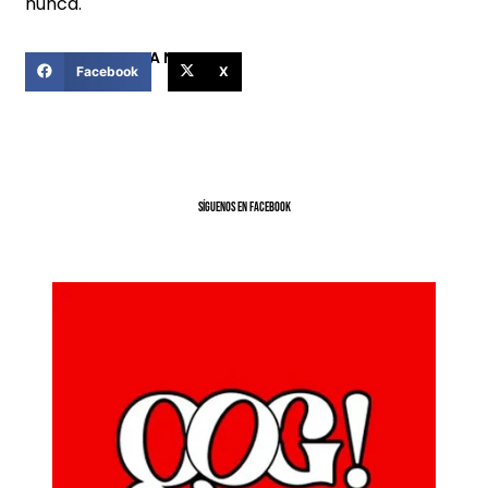
nunca.
COMPARTIR ESTA NOTICIA
Facebook
X
SíGUENOS EN FACEBOOK