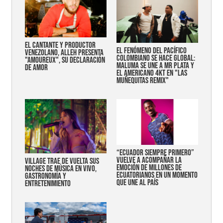
EL CANTANTE Y PRODUCTOR
EL FENÓMENO DEL PACÍFICO
VENEZOLANO, ALLEH PRESENTA
COLOMBIANO SE HACE GLOBAL:
"AMOUREUX", SU DECLARACIÓN
MALUMA SE UNE A MR PLATA Y
DE AMOR
EL AMERICANO 4KT EN "LAS
MUÑEQUITAS REMIX"
“Ecuador siempre primero”
vuelve a acompañar la
Village trae de vuelta sus
emoción de millones de
noches de música en vivo,
ecuatorianos en un momento
gastronomía y
que une al país
entretenimiento