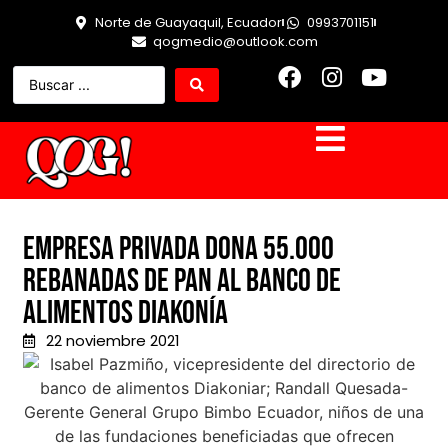
Norte de Guayaquil, Ecuador
0993701151
qogmedio@outlook.com
Empresa privada dona 55.000
rebanadas de pan al banco de
alimentos Diakonía
22 noviembre 2021