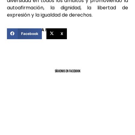
diversidad en todos los ámbitos y promoviendo la
autoafirmación, la dignidad, la libertad de
expresión y la igualdad de derechos.
COMPARTIR ESTA NOTICIA
Facebook
X
SíGUENOS EN FACEBOOK