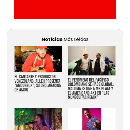
Noticias
Más Leídas
EL CANTANTE Y PRODUCTOR
EL FENÓMENO DEL PACÍFICO
VENEZOLANO, ALLEH PRESENTA
COLOMBIANO SE HACE GLOBAL:
"AMOUREUX", SU DECLARACIÓN
MALUMA SE UNE A MR PLATA Y
DE AMOR
EL AMERICANO 4KT EN "LAS
MUÑEQUITAS REMIX"