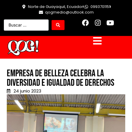
Norte de Guayaquil, Ecuador
0993701151
qogmedio@outlook.com
Empresa de belleza celebra la
diversidad e igualdad de derechos
24 junio 2023