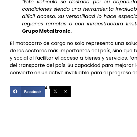
“Este vehículo se destaca por su capaci
condiciones siendo una herramienta invaluab
difícil acceso. Su versatilidad lo hace espec
regiones remotas o con infraestructura lim
Grupo Metaltronic.
El motocarro de carga no solo representa una soluc
de los sectores más importantes del país, sino que 
y social al facilitar el acceso a bienes y servicios,
del transporte del país. Su capacidad para mejorar l
convierte en un activo invaluable para el progreso d
COMPARTIR ESTA NOTICIA
Facebook
X