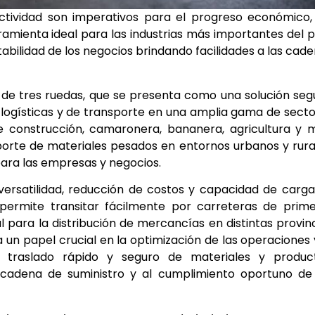
ctividad son imperativos para el progreso económico,
amienta ideal para las industrias más importantes del p
abilidad de los negocios brindando facilidades a las cad
 de tres ruedas, que se presenta como una solución seg
s logísticas y de transporte en una amplia gama de sect
de construcción, camaronera, bananera, agricultura y 
porte de materiales pesados en entornos urbanos y rura
para las empresas y negocios.
ersatilidad, reducción de costos y capacidad de carg
permite transitar fácilmente por carreteras de prime
l para la distribución de mercancías en distintas provin
n papel crucial en la optimización de las operaciones 
l traslado rápido y seguro de materiales y product
 cadena de suministro y al cumplimiento oportuno de