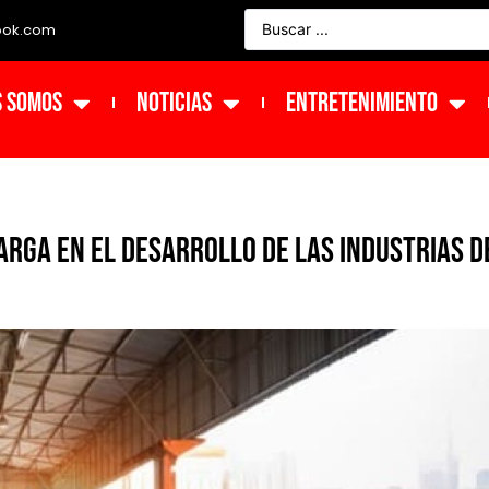
ook.com
s Somos
NOTICIAS
ENTRETENIMIENTO
arga en el desarrollo de las industrias d