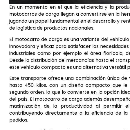
En un momento en el que la eficiencia y la produ
motocarros de carga llegan a convertirse en la herr
jugando un papel fundamental en el desarrollo y rent
de logística de productos nacionales.
El motocarro de carga es una variante del vehículo
innovadora y eficaz para satisfacer las necesidade
industriales como por ejemplo el área florícola, 
Desde la distribución de mercancías hasta el trans
este vehículo compacto es una alternativa versátil 
Este transporte ofrece una combinación única de v
hasta 450 kilos, con un diseño compacto que le 
segundo orden, lo que lo convierte en la opción idea
del país. El motocarro de carga además desempeña u
maximización de la productividad al permitir e
contribuyendo directamente a la eficiencia de la
pedidos.