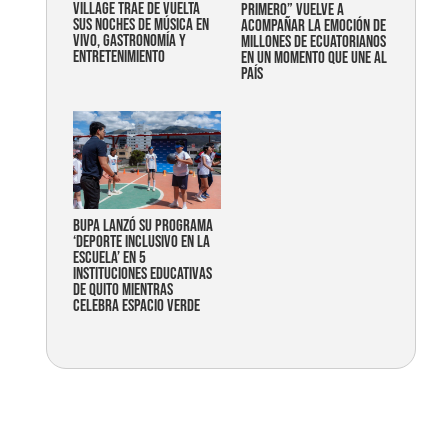
Village trae de vuelta
primero” vuelve a
sus noches de música en
acompañar la emoción de
vivo, gastronomía y
millones de ecuatorianos
entretenimiento
en un momento que une al
país
Bupa lanzó su programa
‘Deporte Inclusivo en la
Escuela’ en 5
instituciones educativas
de Quito mientras
celebra espacio verde