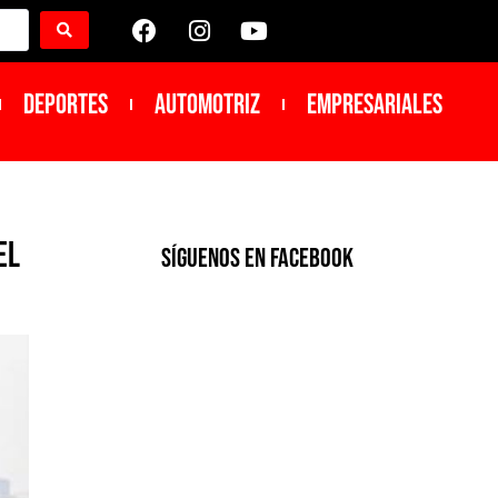
DEPORTES
Automotriz
Empresariales
el
SíGUENOS EN FACEBOOK