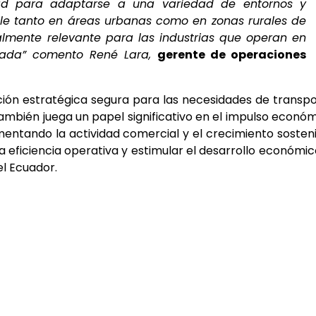
dad para adaptarse a una variedad de entornos y
le tanto en áreas urbanas como en zonas rurales de
ialmente relevante para las industrias que operan en
itada” comento René Lara,
gerente de operaciones
ión estratégica segura para las necesidades de transp
también juega un papel significativo en el impulso econó
 fomentando la actividad comercial y el crecimiento sosten
a eficiencia operativa y estimular el desarrollo económic
el Ecuador.