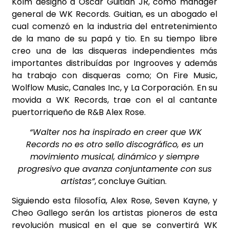
Kolm designó a Óscar Guitian JR, como manager
general de WK Records. Guitian, es un abogado el
cual comenzó en la industria del entretenimiento
de la mano de su papá y tio. En su tiempo libre
creo una de las disqueras independientes más
importantes distribuídas por Ingrooves y además
ha trabajo con disqueras como; On Fire Music,
Wolflow Music, Canales Inc, y La Corporación. En su
movida a WK Records, trae con el al cantante
puertorriqueño de R&B Alex Rose.
“Walter nos ha inspirado en creer que WK
Records no es otro sello discográfico, es un
movimiento musical, dinámico y siempre
progresivo que avanza conjuntamente con sus
artistas”
, concluye Guitian.
Siguiendo esta filosofía, Alex Rose, Seven Kayne, y
Cheo Gallego serán los artistas pioneros de esta
revolución musical en el que se convertirá WK