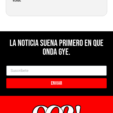
verde
La noticia suena primero en Que
Onda Gye.
Enviar