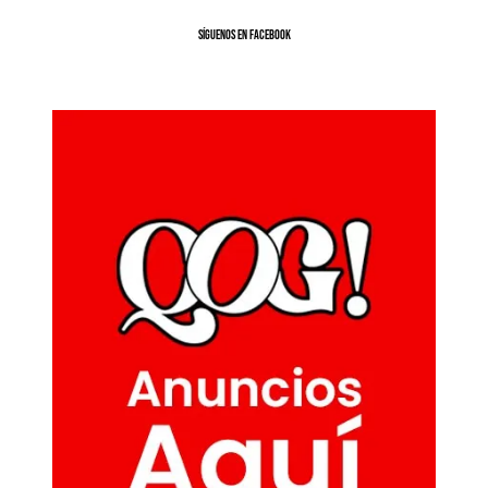
SíGUENOS EN FACEBOOK