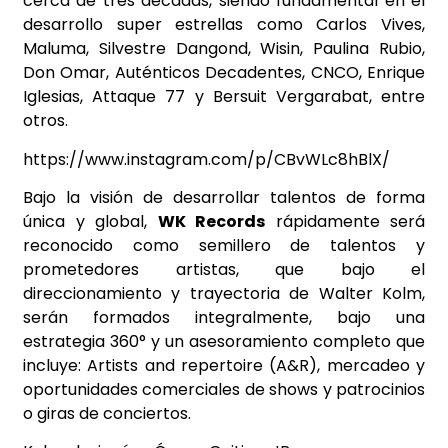
cerca de tres décadas, siendo fundamental en el
desarrollo super estrellas como Carlos Vives,
Maluma, Silvestre Dangond, Wisin, Paulina Rubio,
Don Omar, Auténticos Decadentes, CNCO, Enrique
Iglesias, Attaque 77 y Bersuit Vergarabat, entre
otros.
https://www.instagram.com/p/CBvWLc8hBlX/
Bajo la visión de desarrollar talentos de forma
única y global,
WK Records
rápidamente será
reconocido como semillero de talentos y
prometedores artistas, que bajo el
direccionamiento y trayectoria de Walter Kolm,
serán formados integralmente, bajo una
estrategia 360° y un asesoramiento completo que
incluye: Artists and repertoire (A&R), mercadeo y
oportunidades comerciales de shows y patrocinios
o giras de conciertos.