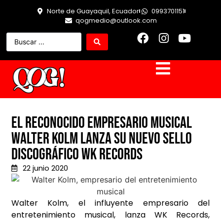
Norte de Guayaquil, Ecuador
0993701151
qogmedio@outlook.com
El reconocido empresario musical
Walter Kolm lanza su nuevo sello
discográfico WK Records
22 junio 2020
Walter Kolm, el influyente empresario del
entretenimiento musical, lanza WK Records,