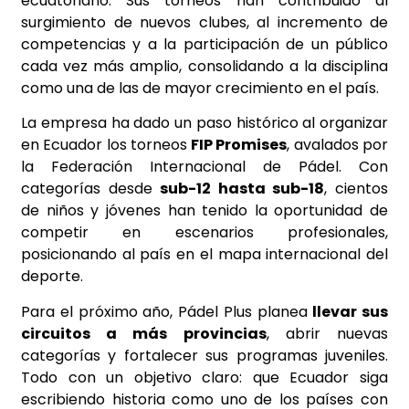
ecuatoriano. Sus torneos han contribuido al
surgimiento de nuevos clubes, al incremento de
competencias y a la participación de un público
cada vez más amplio, consolidando a la disciplina
como una de las de mayor crecimiento en el país.
La empresa ha dado un paso histórico al organizar
en Ecuador los torneos
FIP Promises
, avalados por
la Federación Internacional de Pádel. Con
categorías desde
sub-12 hasta sub-18
, cientos
de niños y jóvenes han tenido la oportunidad de
competir en escenarios profesionales,
posicionando al país en el mapa internacional del
deporte.
Para el próximo año, Pádel Plus planea
llevar sus
circuitos a más provincias
, abrir nuevas
categorías y fortalecer sus programas juveniles.
Todo con un objetivo claro: que Ecuador siga
escribiendo historia como uno de los países con