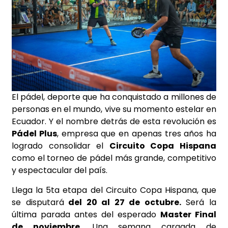
El pádel, deporte que ha conquistado a millones de
personas en el mundo, vive su momento estelar en
Ecuador. Y el nombre detrás de esta revolución es
Pádel Plus
, empresa que en apenas tres años ha
logrado consolidar el
Circuito Copa Hispana
como el torneo de pádel más grande, competitivo
y espectacular del país.
Llega la 5ta etapa del Circuito Copa Hispana, que
se disputará
del 20 al 27 de octubre.
Será la
última parada antes del esperado
Master Final
de noviembre
. Una semana cargada de