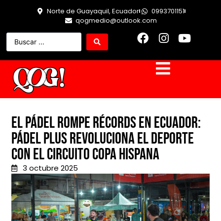
Norte de Guayaquil, Ecuador
0993701151
qogmedio@outlook.com
El pádel rompe récords en Ecuador:
Pádel Plus revoluciona el deporte
con el Circuito Copa Hispana
3 octubre 2025