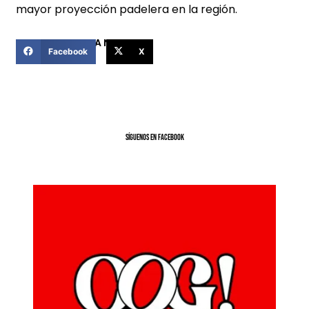
mayor proyección padelera en la región.
COMPARTIR ESTA NOTICIA
Facebook
X
SíGUENOS EN FACEBOOK