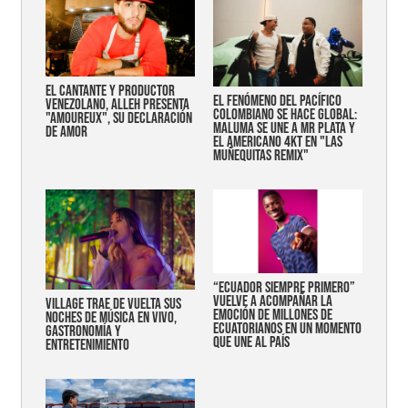
EL CANTANTE Y PRODUCTOR
EL FENÓMENO DEL PACÍFICO
VENEZOLANO, ALLEH PRESENTA
COLOMBIANO SE HACE GLOBAL:
"AMOUREUX", SU DECLARACIÓN
MALUMA SE UNE A MR PLATA Y
DE AMOR
EL AMERICANO 4KT EN "LAS
MUÑEQUITAS REMIX"
“Ecuador siempre primero”
vuelve a acompañar la
Village trae de vuelta sus
emoción de millones de
noches de música en vivo,
ecuatorianos en un momento
gastronomía y
que une al país
entretenimiento