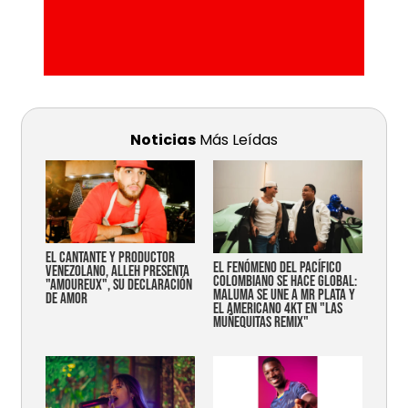
Noticias
Más Leídas
EL CANTANTE Y PRODUCTOR
EL FENÓMENO DEL PACÍFICO
VENEZOLANO, ALLEH PRESENTA
COLOMBIANO SE HACE GLOBAL:
"AMOUREUX", SU DECLARACIÓN
MALUMA SE UNE A MR PLATA Y
DE AMOR
EL AMERICANO 4KT EN "LAS
MUÑEQUITAS REMIX"