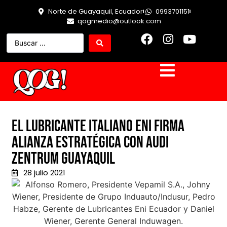
Norte de Guayaquil, Ecuador
0993701151
qogmedio@outlook.com
El lubricante italiano Eni firma
alianza estratégica con Audi
Zentrum Guayaquil
28 julio 2021