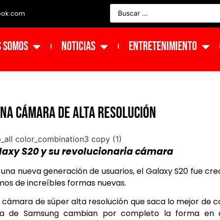
ook.com
s Somos
NOTICIAS
ENTRETENIMIENTO
UNA CÁMARA DE ALTA RESOLUCIÓN
laxy S20 y su revolucionaria cámara
 una nueva generación de usuarios, el Galaxy S20 fue cr
os de increíbles formas nuevas.
e cámara de súper alta resolución que saca lo mejor de 
gnia de Samsung cambian por completo la forma en 