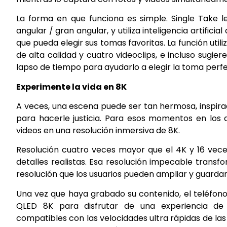
La forma en que funciona es simple. Single Take l
angular / gran angular, y utiliza inteligencia artif
que pueda elegir sus tomas favoritas. La función util
de alta calidad y cuatro videoclips, e incluso sugie
lapso de tiempo para ayudarlo a elegir la toma perfe
Experimente la vida en 8K
A veces, una escena puede ser tan hermosa, inspira
para hacerle justicia. Para esos momentos en los 
videos en una resolución inmersiva de 8K.
Resolución cuatro veces mayor que el 4K y 16 vece
detalles realistas. Esa resolución impecable trans
resolución que los usuarios pueden ampliar y guarda
Una vez que haya grabado su contenido, el teléfono 
QLED 8K para disfrutar de una experiencia de 
compatibles con las velocidades ultra rápidas de las 