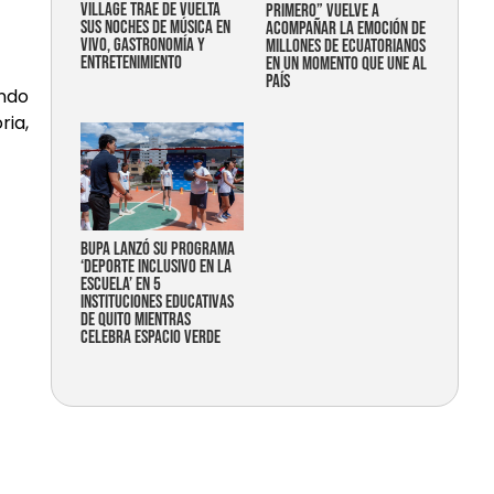
Village trae de vuelta
primero” vuelve a
sus noches de música en
acompañar la emoción de
vivo, gastronomía y
millones de ecuatorianos
entretenimiento
en un momento que une al
país
endo
ria,
Bupa lanzó su programa
‘Deporte Inclusivo en la
Escuela’ en 5
instituciones educativas
de Quito mientras
celebra espacio verde