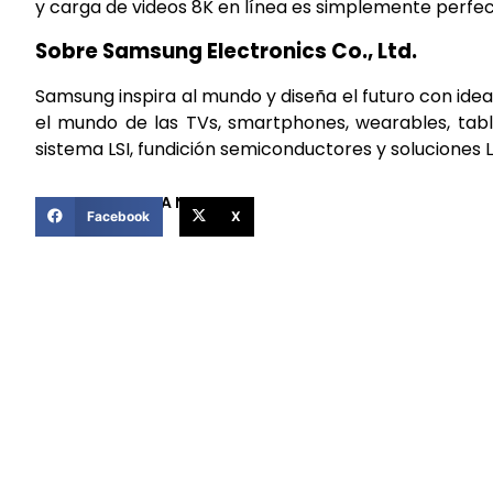
y carga de videos 8K en línea es simplemente perfec
Sobre Samsung Electronics Co., Ltd.
Samsung inspira al mundo y diseña el futuro con ide
el mundo de las TVs, smartphones, wearables, tabl
sistema LSI, fundición semiconductores y soluciones 
COMPARTIR ESTA NOTICIA
Facebook
X