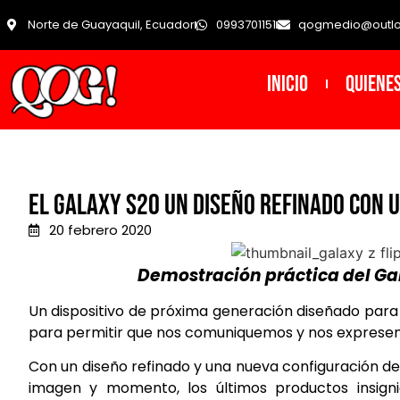
Norte de Guayaquil, Ecuador
0993701151
qogmedio@outl
INICIO
Quiene
EL GALAXY S20 UN DISEÑO REFINADO CON 
20 febrero 2020
Demostración práctica del Ga
Un dispositivo de próxima generación diseñado para
para permitir que nos comuniquemos y nos expresem
Con un diseño refinado y una nueva configuración d
imagen y momento, los últimos productos insi