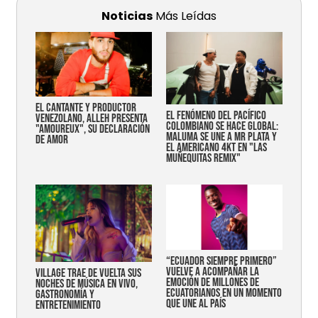
Noticias
Más Leídas
EL CANTANTE Y PRODUCTOR
EL FENÓMENO DEL PACÍFICO
VENEZOLANO, ALLEH PRESENTA
COLOMBIANO SE HACE GLOBAL:
"AMOUREUX", SU DECLARACIÓN
MALUMA SE UNE A MR PLATA Y
DE AMOR
EL AMERICANO 4KT EN "LAS
MUÑEQUITAS REMIX"
“Ecuador siempre primero”
vuelve a acompañar la
Village trae de vuelta sus
emoción de millones de
noches de música en vivo,
ecuatorianos en un momento
gastronomía y
que une al país
entretenimiento