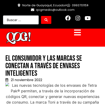
Norte de Guayaquil, Ecuador
0993701151
qogmedio@outlook.com
El consumidor y las marcas se
conectan a través de envases
inteligentes
21 noviembre 2022