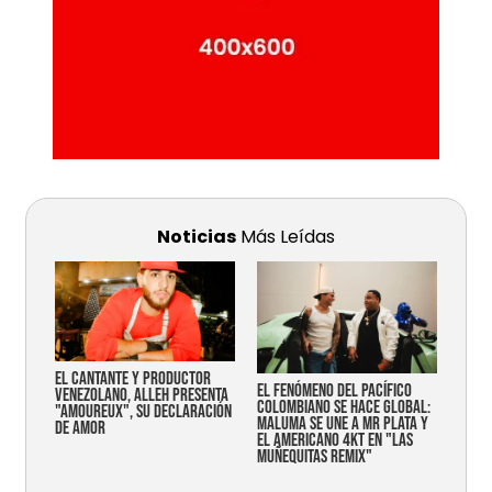
Noticias
Más Leídas
EL CANTANTE Y PRODUCTOR
EL FENÓMENO DEL PACÍFICO
VENEZOLANO, ALLEH PRESENTA
COLOMBIANO SE HACE GLOBAL:
"AMOUREUX", SU DECLARACIÓN
MALUMA SE UNE A MR PLATA Y
DE AMOR
EL AMERICANO 4KT EN "LAS
MUÑEQUITAS REMIX"