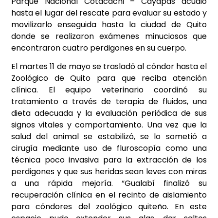
Parque Nacional Cotacachi – Cayapas acudió
hasta el lugar del rescate para evaluar su estado y
movilizarlo enseguida hasta la ciudad de Quito
donde se realizaron exámenes minuciosos que
encontraron cuatro perdigones en su cuerpo.
El martes 11 de mayo se trasladó al cóndor hasta el
Zoológico de Quito para que reciba atención
clínica. El equipo veterinario coordinó su
tratamiento a través de terapia de fluidos, una
dieta adecuada y la evaluación periódica de sus
signos vitales y comportamiento. Una vez que la
salud del animal se estabilizó, se lo sometió a
cirugía mediante uso de fluroscopía como una
técnica poco invasiva para la extracción de los
perdigones y que sus heridas sean leves con miras
a una rápida mejoría. “Gualabí finalizó su
recuperación clínica en el recinto de aislamiento
para cóndores del zoológico quiteño. En este