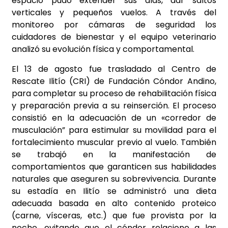
espacio pudo extender sus alas, dar saltos
verticales y pequeños vuelos. A través del
monitoreo por cámaras de seguridad los
cuidadores de bienestar y el equipo veterinario
analizó su evolución física y
comportamental.
El 13 de agosto fue trasladado al Centro de
Rescate Ilitío (CRI) de Fundación Cóndor Andino,
para completar su proceso de rehabilitación física
y preparación previa a su reinserción. El proceso
consistió en la adecuación de un «corredor de
musculación” para estimular su movilidad para el
fortalecimiento muscular previo al vuelo. También
se trabajó en la manifestación de
comportamientos que garanticen sus habilidades
naturales que aseguren su sobrevivencia. Durante
su estadía en Ilitío se administró una dieta
adecuada basada en alto contenido proteico
(carne, vísceras, etc.) que fue provista por la
noche, evitando que el cóndor relacione a las