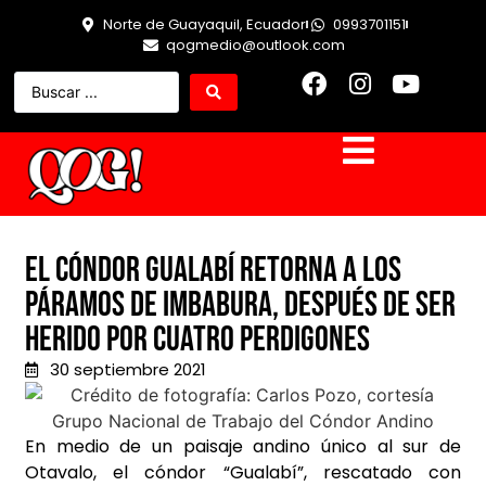
Norte de Guayaquil, Ecuador
0993701151
qogmedio@outlook.com
El Cóndor Gualabí retorna a los
páramos de Imbabura, después de ser
herido por cuatro perdigones
30 septiembre 2021
En medio de un paisaje andino único al sur de
Otavalo, el cóndor “Gualabí”, rescatado con