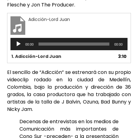
Flesche y Jon The Producer.
Adicción-Lord Juan
Reproductor
00:00
00:00
de
audio
1.
Adicción-Lord Juan
3:10
El sencillo de “Adicción” se estrenará con su propio
videoclip rodado en la ciudad de Medellín,
Colombia, bajo
la producción y dirección de 36
grados, la casa productora que ha trabajado con
artistas de la talla de J Balvin,
Ozuna, Bad Bunny y
Nicky Jam.
Decenas de entrevistas en los medios de
Comunicación más importantes de
Cono Sur -preceden- a la presentación