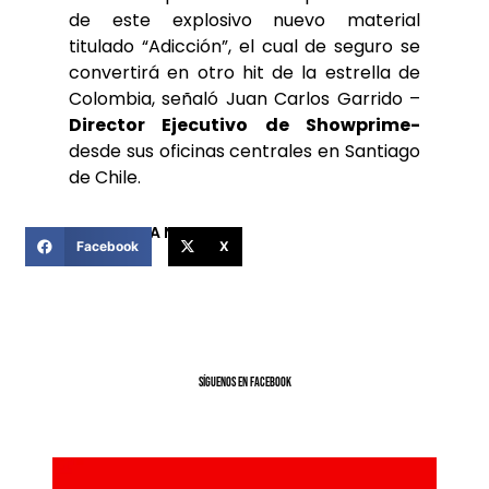
de este explosivo nuevo material
titulado “Adicción”, el cual de seguro se
convertirá en otro hit de la estrella de
Colombia, señaló Juan Carlos Garrido –
Director Ejecutivo
de Showprime-
desde sus oficinas centrales en Santiago
de Chile.
COMPARTIR ESTA NOTICIA
Facebook
X
SíGUENOS EN FACEBOOK