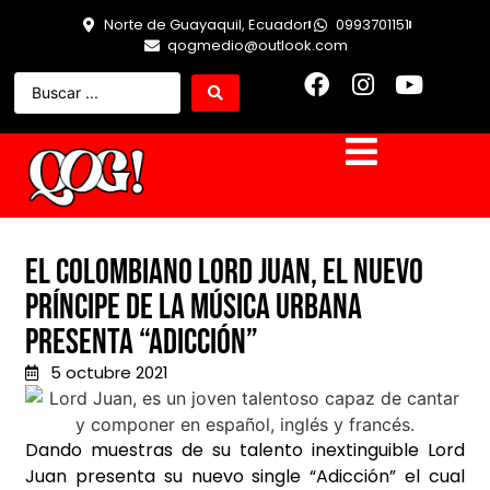
Norte de Guayaquil, Ecuador
0993701151
qogmedio@outlook.com
El colombiano Lord Juan, el nuevo
príncipe de la música urbana
presenta “Adicción”
5 octubre 2021
Dando muestras de su talento inextinguible Lord
Juan presenta su nuevo single “Adicción” el
cual