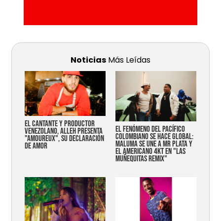
Noticias
Más Leídas
EL CANTANTE Y PRODUCTOR
EL FENÓMENO DEL PACÍFICO
VENEZOLANO, ALLEH PRESENTA
COLOMBIANO SE HACE GLOBAL:
"AMOUREUX", SU DECLARACIÓN
MALUMA SE UNE A MR PLATA Y
DE AMOR
EL AMERICANO 4KT EN "LAS
MUÑEQUITAS REMIX"