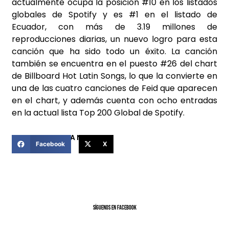
actualmente ocupa la posición #10 en los listados
globales de Spotify y es #1 en el listado de
Ecuador, con más de 3.19 millones de
reproducciones diarias, un nuevo logro para esta
canción que ha sido todo un éxito. La canción
también se encuentra en el puesto #26 del chart
de Billboard Hot Latin Songs, lo que la convierte en
una de las cuatro canciones de Feid que aparecen
en el chart, y además cuenta con ocho entradas
en la actual lista Top 200 Global de Spotify.
COMPARTIR ESTA NOTICIA
Facebook
X
SíGUENOS EN FACEBOOK