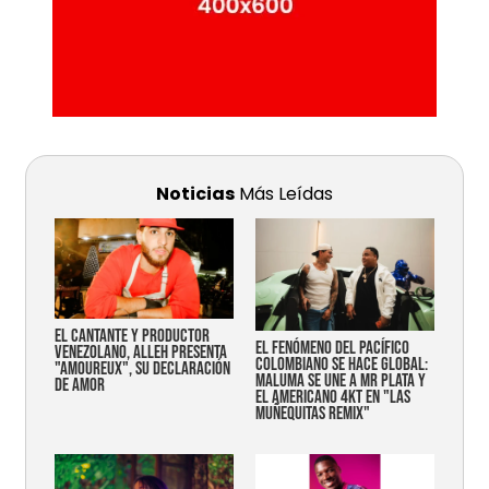
Noticias
Más Leídas
EL CANTANTE Y PRODUCTOR
EL FENÓMENO DEL PACÍFICO
VENEZOLANO, ALLEH PRESENTA
COLOMBIANO SE HACE GLOBAL:
"AMOUREUX", SU DECLARACIÓN
MALUMA SE UNE A MR PLATA Y
DE AMOR
EL AMERICANO 4KT EN "LAS
MUÑEQUITAS REMIX"