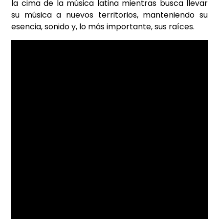
la cima de la música latina mientras busca llevar
su música a nuevos territorios, manteniendo su
esencia, sonido y, lo más importante, sus raíces.