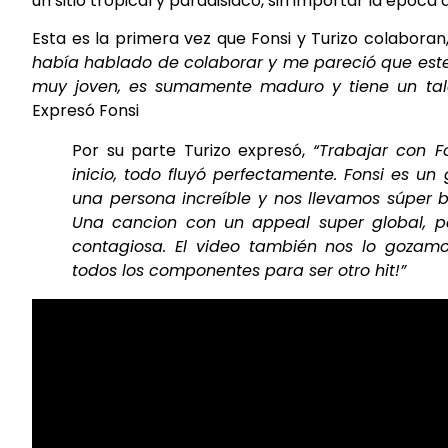
un sitio tropical y paradisiaco, sin importar la época 
Esta es la primera vez que Fonsi y Turizo colabor
había hablado de colaborar y me pareció que este 
muy joven, es sumamente maduro y tiene un talen
Expresó Fonsi
Por su parte Turizo expresó,
“Trabajar con F
inicio, todo fluyó perfectamente. Fonsi es u
una persona increíble y nos llevamos súper bi
Una cancion con un appeal super global, 
contagiosa. El video también nos lo gozam
todos los componentes para ser otro hit!”