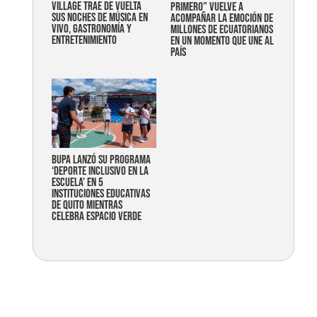
Village trae de vuelta
primero” vuelve a
sus noches de música en
acompañar la emoción de
vivo, gastronomía y
millones de ecuatorianos
entretenimiento
en un momento que une al
país
Bupa lanzó su programa
‘Deporte Inclusivo en la
Escuela’ en 5
instituciones educativas
de Quito mientras
celebra espacio verde