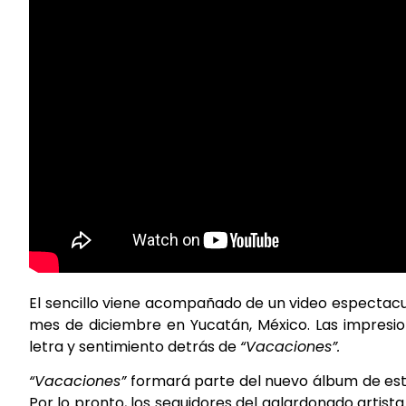
El sencillo viene acompañado de un video espectacul
mes de diciembre en Yucatán, México. Las impresion
letra y sentimiento detrás de
“Vacaciones”.
“Vacaciones”
formará parte del nuevo álbum de estu
Por lo pronto, los seguidores del galardonado artist