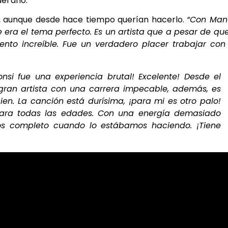
del año.
an, aunque desde hace tiempo querían hacerlo.
“Con Manu
era el tema perfecto. Es un artista que a pesar de qu
to increíble. Fue un verdadero placer trabajar con é
onsi fue una experiencia brutal! Excelente! Desde el
n gran artista con una carrera impecable, además, es
en. La canción está durísima, ¡para mi es otro palo!
para todas las edades. Con una energía demasiado
os completo cuando lo estábamos haciendo. ¡Tiene