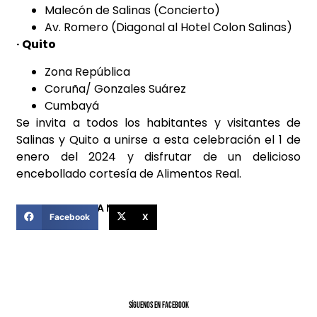
Malecón de Salinas (Concierto)
Av. Romero (Diagonal al Hotel Colon Salinas)
· Quito
Zona República
Coruña/ Gonzales Suárez
Cumbayá
Se invita a todos los habitantes y visitantes de
Salinas y Quito a unirse a esta celebración el 1 de
enero del 2024 y disfrutar de un delicioso
encebollado cortesía de Alimentos Real.
COMPARTIR ESTA NOTICIA
Facebook
X
SíGUENOS EN FACEBOOK