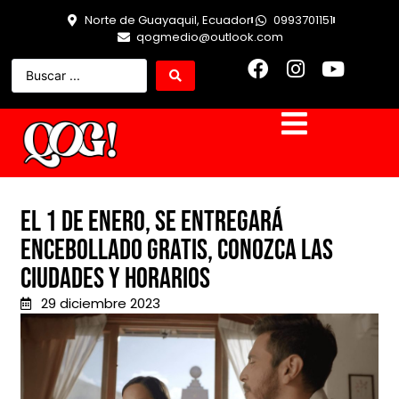
Norte de Guayaquil, Ecuador
0993701151
qogmedio@outlook.com
El 1 de enero, se entregará
encebollado gratis, conozca las
ciudades y horarios
29 diciembre 2023