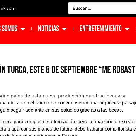
ook.com
s Somos
NOTICIAS
ENTRETENIMIENTO
n turca, este 6 de septiembre “Me Robast
 una chica con el sueño de convertirse en una arquitecta paisaji
uió seguir adelante en sus estudios gracias a las becas.
ranjero para completar su formación, pero la aparición en su vid
a a aparcar sus planes de futuro, debe trabajar como florista e