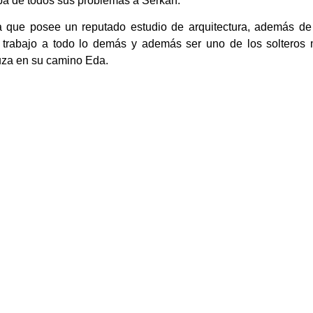
pa de todos sus problemas a Serkan.
a que posee un reputado estudio de arquitectura, además de
 trabajo a todo lo demás y además ser uno de los solteros
uza en su camino Eda.