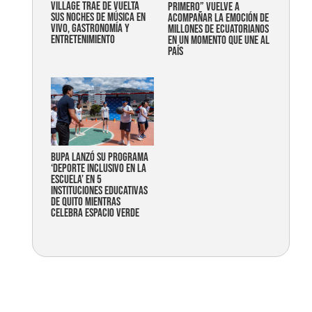
Village trae de vuelta
primero” vuelve a
sus noches de música en
acompañar la emoción de
vivo, gastronomía y
millones de ecuatorianos
entretenimiento
en un momento que une al
país
Bupa lanzó su programa
‘Deporte Inclusivo en la
Escuela’ en 5
instituciones educativas
de Quito mientras
celebra espacio verde