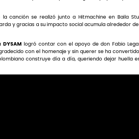
la canción se realizó junto a Hitmachine en Baila Stu
rda y gracias a su impacto social acumula alrededor d
ía
DYSAM
logró contar con el apoyo de don Fabio Lega
radecido con el homenaje y sin querer se ha convertid
olombiano construye día a día, queriendo dejar huella e