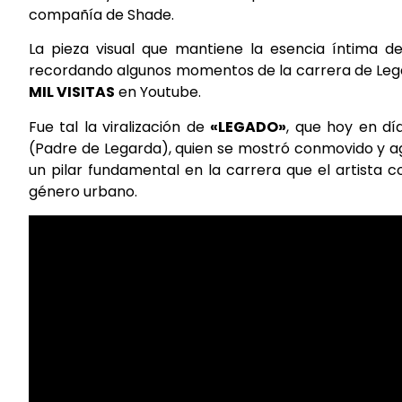
compañía de Shade.
La pieza visual que mantiene la esencia íntima de 
recordando algunos momentos de la carrera de Lega
MIL VISITAS
en Youtube.
Fue tal la viralización de
«LEGADO»
, que hoy en d
(Padre de Legarda), quien se mostró conmovido y ag
un pilar fundamental en la carrera que el artista c
género urbano.