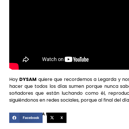
Hoy
DYSAM
quiere que recordemos a Legarda y n
hacer que todos los días sumen porque nunca sab
soñadores que están luchando como él, reprodu
siguiéndonos en redes sociales, porque al final del d
COMPARTIR ESTA NOTICIA
Facebook
X