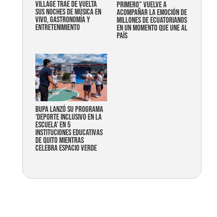
Village trae de vuelta
primero” vuelve a
sus noches de música en
acompañar la emoción de
vivo, gastronomía y
millones de ecuatorianos
entretenimiento
en un momento que une al
país
Bupa lanzó su programa
‘Deporte Inclusivo en la
Escuela’ en 5
instituciones educativas
de Quito mientras
celebra espacio verde