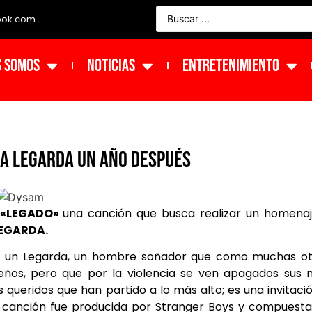
ook.com
s Somos
NOTICIAS
ENTRETENIMIENTO
a Legarda un año después
«LEGADO»
una canción que busca realizar un homenaj
EGARDA.
 a un Legarda, un hombre soñador que como muchas ot
ueños, pero que por la violencia se ven apagados sus
 queridos que han partido a lo más alto; es una invitaci
 La canción fue producida por Stranger Boys y compuest