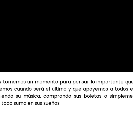
os tomemos un momento para pensar lo importante que
emos cuando será el último y que apoyemos a todos e
ciendo su música, comprando sus boletas o simpleme
ía todo suma en sus sueños.