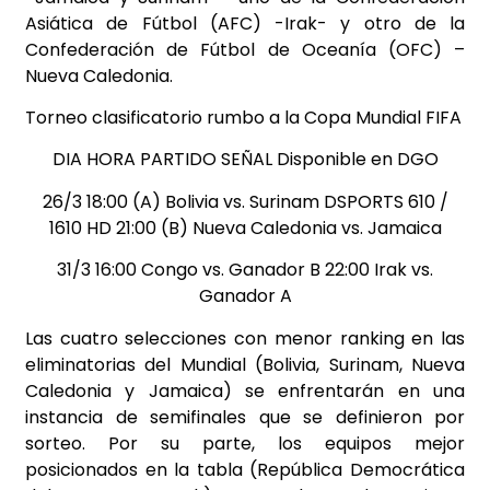
Asiática de Fútbol (AFC) -Irak- y otro de la
Confederación de Fútbol de Oceanía (OFC) –
Nueva Caledonia.
Torneo clasificatorio rumbo a la Copa Mundial FIFA
DIA HORA PARTIDO SEÑAL Disponible en DGO
26/3 18:00 (A) Bolivia vs. Surinam DSPORTS 610 /
1610 HD 21:00 (B) Nueva Caledonia vs. Jamaica
31/3 16:00 Congo vs. Ganador B 22:00 Irak vs.
Ganador A
Las cuatro selecciones con menor ranking en las
eliminatorias del Mundial (Bolivia, Surinam, Nueva
Caledonia y Jamaica) se enfrentarán en una
instancia de semifinales que se definieron por
sorteo. Por su parte, los equipos mejor
posicionados en la tabla (República Democrática