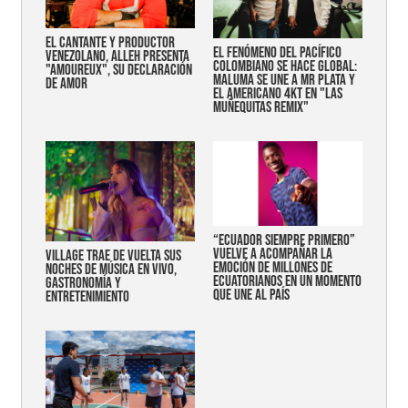
EL CANTANTE Y PRODUCTOR
EL FENÓMENO DEL PACÍFICO
VENEZOLANO, ALLEH PRESENTA
COLOMBIANO SE HACE GLOBAL:
"AMOUREUX", SU DECLARACIÓN
MALUMA SE UNE A MR PLATA Y
DE AMOR
EL AMERICANO 4KT EN "LAS
MUÑEQUITAS REMIX"
“Ecuador siempre primero”
vuelve a acompañar la
Village trae de vuelta sus
emoción de millones de
noches de música en vivo,
ecuatorianos en un momento
gastronomía y
que une al país
entretenimiento