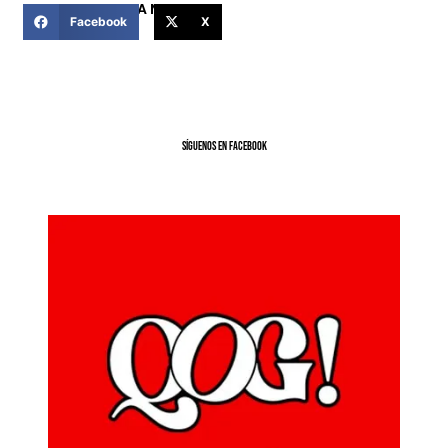
COMPARTIR ESTA NOTICIA
Facebook
X
SíGUENOS EN FACEBOOK