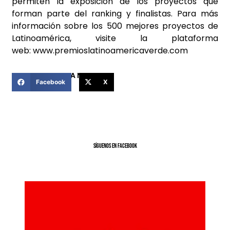
permiten la exposición de los proyectos que
forman parte del ranking y finalistas. Para más
información sobre los 500 mejores proyectos de
Latinoamérica, visite la plataforma
web:
www.premioslatinoamericaverde.com
COMPARTIR ESTA NOTICIA
Facebook
X
SíGUENOS EN FACEBOOK