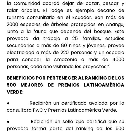
la Comunidad acordó dejar de cazar, pescar y
talar árboles. El lodge es ejemplo decano de
turismo comunitario en el Ecuador. Son más de
2000 especies de árboles protegidos en Añangu,
junto a la fauna que depende del bosque. Este
proyecto da trabajo a 25 familias, estudios
secundarios a más de 80 niños y jóvenes, provee
electricidad a más de 220 personas y un espacio
para conocer la Amazonía a más de 4000
personas, cada año visitando los proyectos.”
BENEFICIOS
POR PERTENECER AL RANKING DE LOS
500 MEJORES DE PREMIOS LATINOAMÉRICA
VERDE:
●
Recibirán un certificado avalado por la
consultora PwC y Premios Latinoamérica Verde.
●
Recibirán un sello que certifica que su
proyecto forma parte del ranking de los 500