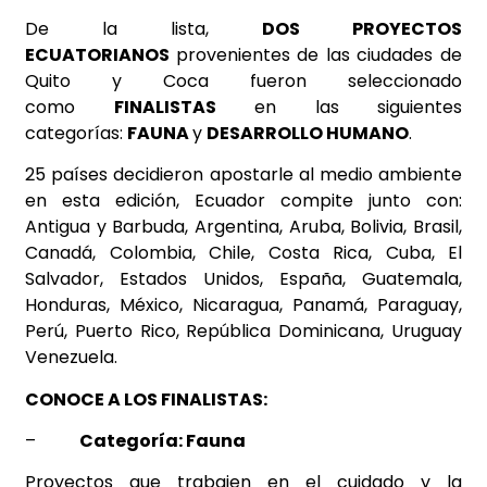
De la lista,
DOS PROYECTOS
ECUATORIANOS
provenientes de las ciudades de
Quito y Coca fueron seleccionado
como
FINALISTAS
en las siguientes
categorías:
FAUNA
y
DESARROLLO HUMANO
.
25 países decidieron apostarle al medio ambiente
en esta edición, Ecuador compite junto con:
Antigua y Barbuda, Argentina, Aruba, Bolivia, Brasil,
Canadá, Colombia, Chile, Costa Rica, Cuba, El
Salvador, Estados Unidos, España, Guatemala,
Honduras, México, Nicaragua, Panamá, Paraguay,
Perú, Puerto Rico, República Dominicana, Uruguay
Venezuela.
CONOCE A LOS FINALISTAS:
–
Categoría: Fauna
Proyectos que trabajen en el cuidado y la