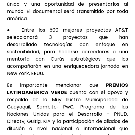
único y una oportunidad de presentarlos al
mundo.
El documental será transmitido por toda
américa.
●
Entre los 500 mejores proyectos AT&T
seleccionará 3 proyectos
que han
desarrollado tecnologías con enfoque en
sostenibilidad, para hacerse acreedores a una
mentoría con Gurús estratégicos que los
acompañarán en una enriquecedora jornada en
New York, EEUU.
Es importante mencionar que
PREMIOS
LATINOAMÉRICA VERDE
cuenta con el apoyo y
respaldo de la Muy Ilustre Municipalidad de
Guayaquil, Sambito, PwC, Prog
rama de las
Naciones Unidas para el Desarrollo – PNUD,
Directv, Güitig, KIA y la participación de aliados de
difusión a nivel nacional e internacional que