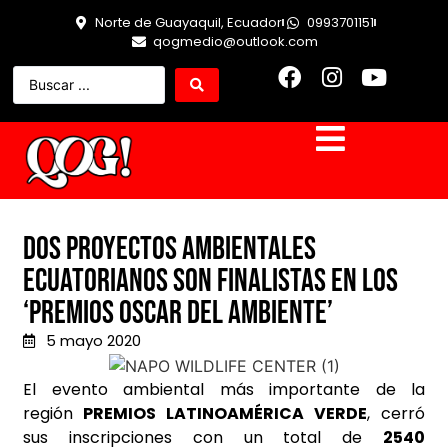
Norte de Guayaquil, Ecuador
0993701151
qogmedio@outlook.com
Dos proyectos ambientales
ecuatorianos son finalistas en los
‘Premios Oscar del Ambiente’
5 mayo 2020
El evento ambiental más importante de la
región
PREMIOS LATINOAMÉRICA VERDE
, cerró
sus inscripciones con un total de
2540