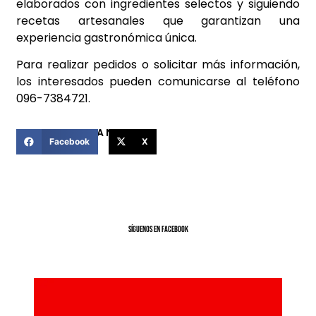
elaborados con ingredientes selectos y siguiendo
recetas artesanales que garantizan una
experiencia gastronómica única.
Para realizar pedidos o solicitar más información,
los interesados ​​pueden comunicarse al teléfono
096-7384721.
COMPARTIR ESTA NOTICIA
Facebook
X
SíGUENOS EN FACEBOOK