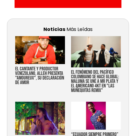
Noticias
Más Leídas
EL CANTANTE Y PRODUCTOR
EL FENÓMENO DEL PACÍFICO
VENEZOLANO, ALLEH PRESENTA
COLOMBIANO SE HACE GLOBAL:
"AMOUREUX", SU DECLARACIÓN
MALUMA SE UNE A MR PLATA Y
DE AMOR
EL AMERICANO 4KT EN "LAS
MUÑEQUITAS REMIX"
“Ecuador siempre primero”