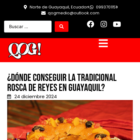
Norte de Guayaquil, Ecuador
0993701151
qogmedio@outlook.com
¿Dónde conseguir la tradicional
Rosca de Reyes en Guayaquil?
24 diciembre 2024