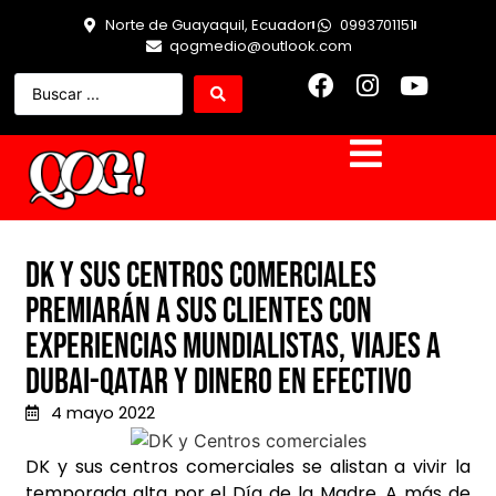
Norte de Guayaquil, Ecuador
0993701151
qogmedio@outlook.com
DK y sus centros comerciales
premiarán a sus clientes con
experiencias mundialistas, viajes a
Dubai-Qatar y dinero en efectivo
4 mayo 2022
DK y sus centros comerciales se alistan a vivir la
temporada alta por el Día de la Madre. A más de