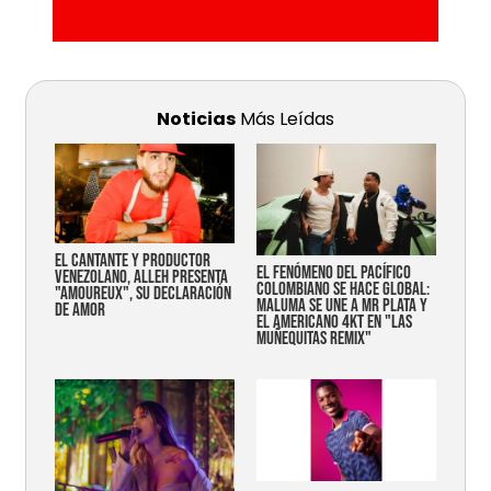
Noticias
Más Leídas
EL CANTANTE Y PRODUCTOR
EL FENÓMENO DEL PACÍFICO
VENEZOLANO, ALLEH PRESENTA
COLOMBIANO SE HACE GLOBAL:
"AMOUREUX", SU DECLARACIÓN
MALUMA SE UNE A MR PLATA Y
DE AMOR
EL AMERICANO 4KT EN "LAS
MUÑEQUITAS REMIX"