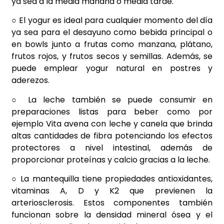
ya sea a la media mañana o media tarde.
○ El yogur es ideal para cualquier momento del día
ya sea para el desayuno como bebida principal o
en bowls junto a frutas como manzana, plátano,
frutos rojos, y frutos secos y semillas. Además, se
puede emplear yogur natural en postres y
aderezos.
○ La leche también se puede consumir en
preparaciones listas para beber como por
ejemplo Vita avena con leche y canela que brinda
altas cantidades de fibra potenciando los efectos
protectores a nivel intestinal, además de
proporcionar proteínas y calcio gracias a la leche.
○ La mantequilla tiene propiedades antioxidantes,
vitaminas A, D y K2 que previenen la
arteriosclerosis. Estos componentes también
funcionan sobre la densidad mineral ósea y el