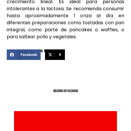
crecimiento lineal. Es ideal para personas
intolerantes a la lactosa. Se recomienda consumir
hasta aproximadamente 1 onza al día en
diferentes preparaciones como
tostadas con pan
integral, como parte de pancakes o waffles, o
para saltear pollo y vegetales.
COMPARTIR ESTA NOTICIA
Facebook
X
SíGUENOS EN FACEBOOK