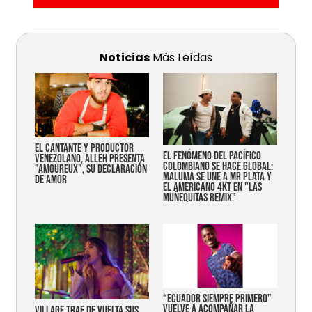
Noticias
Más Leídas
EL CANTANTE Y PRODUCTOR
EL FENÓMENO DEL PACÍFICO
VENEZOLANO, ALLEH PRESENTA
COLOMBIANO SE HACE GLOBAL:
"AMOUREUX", SU DECLARACIÓN
MALUMA SE UNE A MR PLATA Y
DE AMOR
EL AMERICANO 4KT EN "LAS
MUÑEQUITAS REMIX"
“Ecuador siempre primero”
vuelve a acompañar la
Village trae de vuelta sus