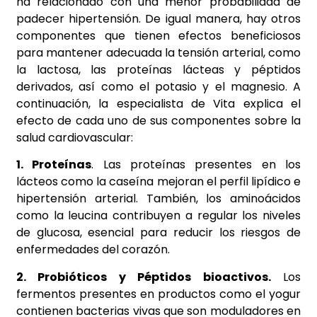
ha relacionado con una menor probabilidad de
padecer hipertensión. De igual manera, hay otros
componentes que tienen efectos beneficiosos
para mantener adecuada la tensión arterial, como
la lactosa, las proteínas lácteas y péptidos
derivados, así como el potasio y el magnesio. A
continuación, la especialista de Vita explica el
efecto de cada uno de sus componentes sobre la
salud cardiovascular:
1. Proteínas
. Las proteínas presentes en los
lácteos como la caseína mejoran el perfil lipídico e
hipertensión arterial. También, los aminoácidos
como la leucina contribuyen a regular los niveles
de glucosa, esencial para reducir los riesgos de
enfermedades del corazón.
2. Probióticos y Péptidos bioactivos.
Los
fermentos presentes en productos como el yogur
contienen bacterias vivas que son moduladores en