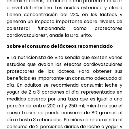
antimicrobianas, actuando como protector celular
a nivel del intestino. Los ácidos esteárico y oleico
tienen concentración del 22% en los lácteos y
generan un impacto importante sobre niveles de
colesterol funcionando como protectores
cardiovasculares”, añade la Dra. Brito.
Sobre el consumo de lácteos recomendado
● La nutricionista de Vita señala que existen varios
estudios que avalan los efectos cardiovasculares
protectores de los lácteos. Para obtener sus
beneficios es importante un consumo adecuado al
día. En adultos se recomienda consumir: leche y
yogur de 2 a 3 porciones al día, representadas en
medidas caseras por una taza que es igual a una
porción de entre 200 ml y 250 ml; mientras que el
queso fresco se puede consumir de 80 gramos al
día o hasta 3 rebanadas. En niños se recomienda el
consumo de 2 porciones diarias de leche o yogur y