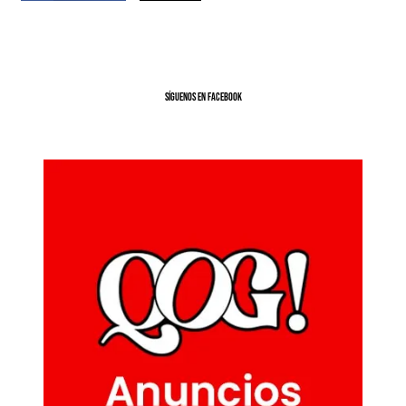
SíGUENOS EN FACEBOOK