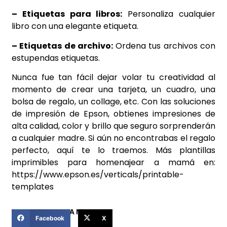
– Etiquetas para libros:
Personaliza cualquier
libro con una elegante etiqueta.
– Etiquetas de archivo:
Ordena tus archivos con
estupendas etiquetas.
Nunca fue tan fácil dejar volar tu creatividad al
momento de crear una tarjeta, un cuadro, una
bolsa de regalo, un collage, etc. Con las soluciones
de impresión de Epson, obtienes impresiones de
alta calidad, color y brillo que seguro sorprenderán
a cualquier madre. Si aún no encontrabas el regalo
perfecto, aquí te lo traemos. Más plantillas
imprimibles para homenajear a mamá en:
https://www.epson.es/verticals/printable-
templates
COMPARTIR ESTA NOTICIA
Facebook
X