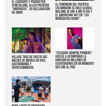
EL CANTANTE Y PRODUCTOR
EL FENÓMENO DEL PACÍFICO
VENEZOLANO, ALLEH PRESENTA
COLOMBIANO SE HACE GLOBAL:
"AMOUREUX", SU DECLARACIÓN
MALUMA SE UNE A MR PLATA Y
DE AMOR
EL AMERICANO 4KT EN "LAS
MUÑEQUITAS REMIX"
“Ecuador siempre primero”
vuelve a acompañar la
Village trae de vuelta sus
emoción de millones de
noches de música en vivo,
ecuatorianos en un momento
gastronomía y
que une al país
entretenimiento