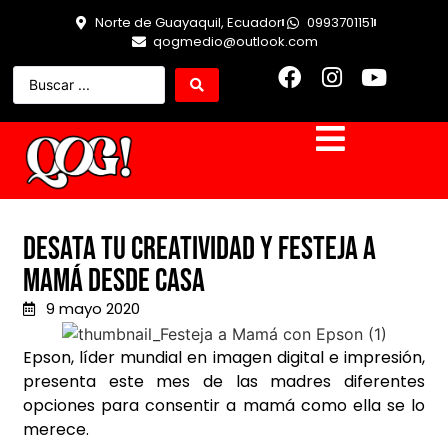
Norte de Guayaquil, Ecuador
0993701151
qogmedio@outlook.com
Desata tu creatividad y festeja a
mamá desde casa
9 mayo 2020
Epson, líder mundial en imagen digital e impresión,
presenta este mes de las madres diferentes
opciones para consentir a mamá como ella se lo
merece.