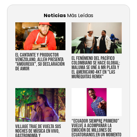
Noticias
Más Leídas
EL CANTANTE Y PRODUCTOR
EL FENÓMENO DEL PACÍFICO
VENEZOLANO, ALLEH PRESENTA
COLOMBIANO SE HACE GLOBAL:
"AMOUREUX", SU DECLARACIÓN
MALUMA SE UNE A MR PLATA Y
DE AMOR
EL AMERICANO 4KT EN "LAS
MUÑEQUITAS REMIX"
“Ecuador siempre primero”
vuelve a acompañar la
Village trae de vuelta sus
emoción de millones de
noches de música en vivo,
ecuatorianos en un momento
gastronomía y