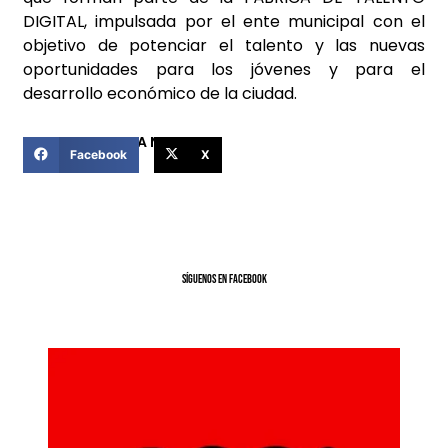
DIGITAL, impulsada por el ente municipal con el
objetivo de potenciar el talento y las nuevas
oportunidades para los jóvenes y para el
desarrollo económico de la ciudad.
COMPARTIR ESTA NOTICIA
Facebook
X
SíGUENOS EN FACEBOOK