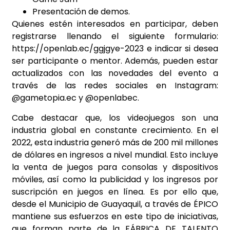
Presentación de demos.
Quienes estén interesados en participar, deben
registrarse llenando el siguiente formulario:
https://openlab.ec/ggjgye-2023
e indicar si desea
ser participante o mentor. Además, pueden estar
actualizados con las novedades del evento a
través de las redes sociales en Instagram:
@
gametopia.ec
y @openlabec.
Cabe destacar que, los videojuegos son una
industria global en constante crecimiento. En el
2022, esta industria generó más de 200 mil millones
de dólares en ingresos a nivel mundial. Esto incluye
la venta de juegos para consolas y dispositivos
móviles, así como la publicidad y los ingresos por
suscripción en juegos en línea. Es por ello que,
desde el Municipio de Guayaquil, a través de ÉPICO
mantiene sus esfuerzos en este tipo de iniciativas,
que forman parte de la FÁBRICA DE TALENTO