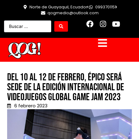
Norte de Guayaquil, Ecuador
0993701151
qogmedio@outlook.com
Del 10 al 12 de febrero, Épico será
sede de la edición Internacional de
Videojuegos Global Game Jam 2023
6 febrero 2023