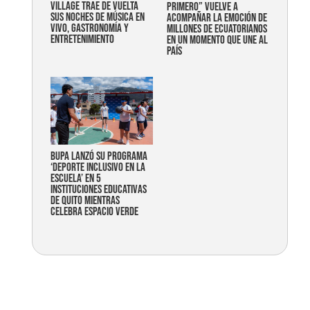
Village trae de vuelta
primero” vuelve a
sus noches de música en
acompañar la emoción de
vivo, gastronomía y
millones de ecuatorianos
entretenimiento
en un momento que une al
país
Bupa lanzó su programa
‘Deporte Inclusivo en la
Escuela’ en 5
instituciones educativas
de Quito mientras
celebra espacio verde