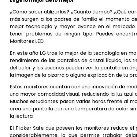
Elige lo mejor de lo mejor
¿Cómo saber utilizarlos? ¿Cuánto tiempo? ¿Qué car
más surgen a los padres de familia el momento de a
mejor tecnología y mayor avance en el mercado par
tener problemas de ningún tipo. Puedes encontra
Monitores LED.
En este año LG trae lo mejor de la tecnología en mon
rendimiento de las pantallas de cristal líquido, lo
del color y los usuarios pueden ver la pantalla en 
la imagen de la pizarra o alguna explicación de tu pr
Estos monitores cuentan con una innovación de modo
una mayor comodidad visual, reduciendo la luz azul 
Muchos estudiantes pasan varias horas frente al mon
crea una pantalla con una temperatura de color sim
la lectura.
El Flicker Safe que poseen los monitores reduce el p
considerablemente, lo que permite trabajar del