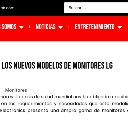
ook.com
s Somos
NOTICIAS
ENTRETENIMIENTO
on los nuevos modelos de monitores LG
iores. La crisis de salud mundial nos ha obligado a recibi
 en los requerimientos y necesidades que esta modali
 Electronics presenta una amplia gama de monitores 