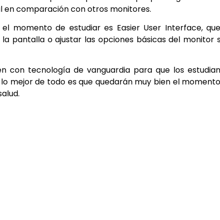
ual en comparación con otros monitores.
s el momento de estudiar es Easier User Interface, qu
r la pantalla o ajustar las opciones básicas del monitor 
en con tecnología de vanguardia para que los estudia
 lo mejor de todo es que quedarán muy bien el moment
salud.