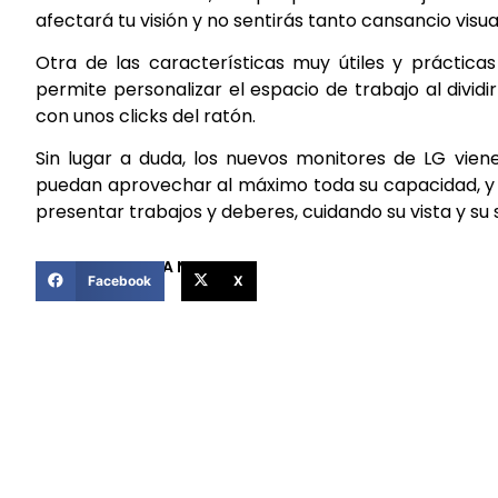
afectará tu visión y no sentirás tanto cansancio vis
Otra de las características muy útiles y práctica
permite personalizar el espacio de trabajo al dividi
con unos clicks del ratón.
Sin lugar a duda, los nuevos monitores de LG vien
puedan aprovechar al máximo toda su capacidad, y
presentar trabajos y deberes, cuidando su vista y su 
COMPARTIR ESTA NOTICIA
Facebook
X