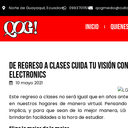
Norte de Guayaquil, Ecuador
0993701151
qogmedio@outl
INICIO
Quiene
De regreso a clases cuida tu visión c
Electronics
10 mayo 2021
Este regreso a clases no será igual que en años anter
en nuestros hogares de manera virtual. Pensando
implica, y para que sean de la mejor manera, LG
brindarán facilidades a la hora de estudiar.