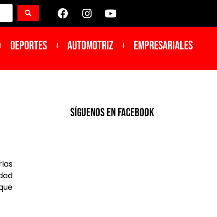
DEPORTES
Automotriz
Empresariales
SíGUENOS EN FACEBOOK
rlas
dad
que