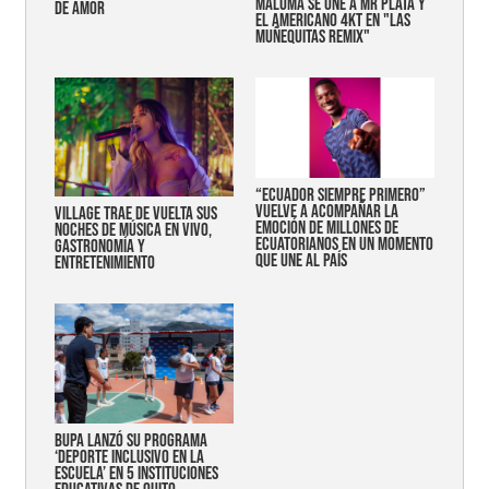
MALUMA SE UNE A MR PLATA Y
DE AMOR
EL AMERICANO 4KT EN "LAS
MUÑEQUITAS REMIX"
“Ecuador siempre primero”
vuelve a acompañar la
Village trae de vuelta sus
emoción de millones de
noches de música en vivo,
ecuatorianos en un momento
gastronomía y
que une al país
entretenimiento
Bupa lanzó su programa
‘Deporte Inclusivo en la
Escuela’ en 5 instituciones