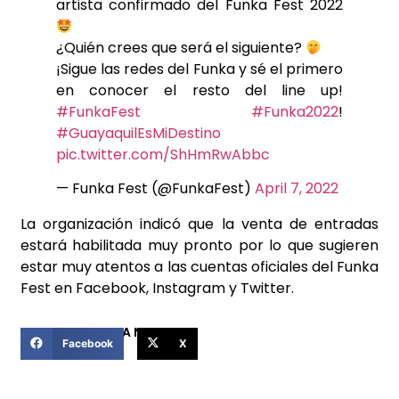
artista confirmado del Funka Fest 2022
¿Quién crees que será el siguiente?
¡Sigue las redes del Funka y sé el primero
en conocer el resto del line up!
#FunkaFest
#Funka2022
!
#GuayaquilEsMiDestino
pic.twitter.com/ShHmRwAbbc
— Funka Fest (@FunkaFest)
April 7, 2022
La organización indicó que la venta de entradas
estará habilitada muy pronto por lo que sugieren
estar muy atentos a las cuentas oficiales del Funka
Fest en Facebook, Instagram y Twitter.
COMPARTIR ESTA NOTICIA
Facebook
X