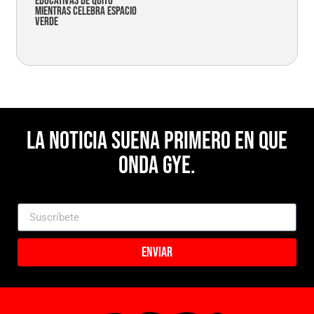
educativas de Quito
mientras celebra espacio
verde
La noticia suena primero en Que
Onda Gye.
Enviar