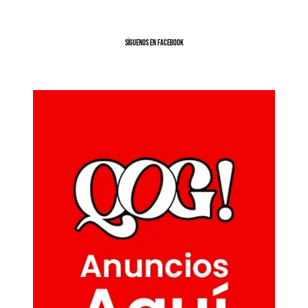
SíGUENOS EN FACEBOOK