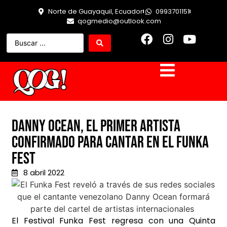
Norte de Guayaquil, Ecuador
0993701151
qogmedio@outlook.com
Danny Ocean, el primer artista
confirmado para cantar en el Funka
Fest
8 abril 2022
El Festival Funka Fest regresa con una Quinta