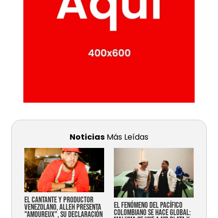
Noticias
Más Leídas
EL CANTANTE Y PRODUCTOR
EL FENÓMENO DEL PACÍFICO
VENEZOLANO, ALLEH PRESENTA
COLOMBIANO SE HACE GLOBAL:
"AMOUREUX", SU DECLARACIÓN