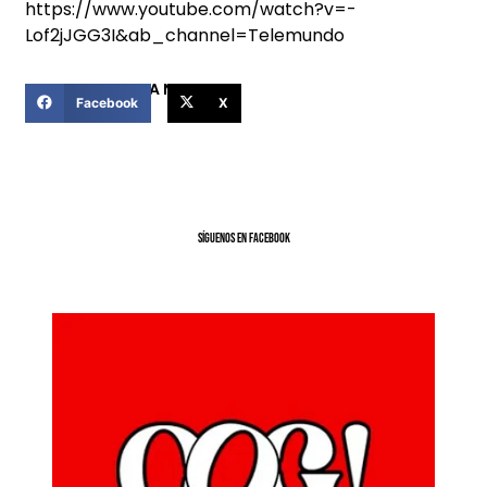
https://www.youtube.com/watch?v=-
Lof2jJGG3I&ab_channel=Telemundo
COMPARTIR ESTA NOTICIA
Facebook
X
SíGUENOS EN FACEBOOK