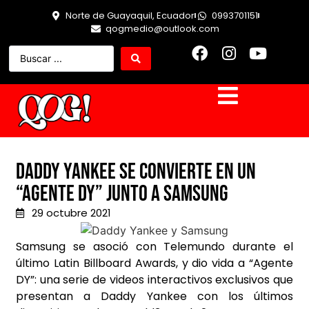
Norte de Guayaquil, Ecuador
0993701151
qogmedio@outlook.com
Daddy Yankee se convierte en un
“Agente DY” junto a Samsung
29 octubre 2021
Samsung se asoció con Telemundo durante el
último Latin Billboard Awards, y dio vida a “Agente
DY”: una serie de videos interactivos exclusivos que
presentan a Daddy Yankee con los últimos