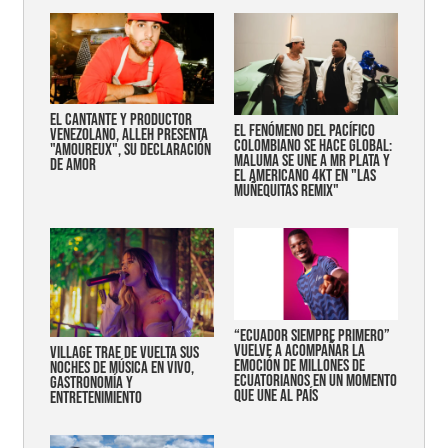
EL CANTANTE Y PRODUCTOR
EL FENÓMENO DEL PACÍFICO
VENEZOLANO, ALLEH PRESENTA
COLOMBIANO SE HACE GLOBAL:
"AMOUREUX", SU DECLARACIÓN
MALUMA SE UNE A MR PLATA Y
DE AMOR
EL AMERICANO 4KT EN "LAS
MUÑEQUITAS REMIX"
“Ecuador siempre primero”
vuelve a acompañar la
Village trae de vuelta sus
emoción de millones de
noches de música en vivo,
ecuatorianos en un momento
gastronomía y
que une al país
entretenimiento