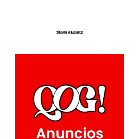
SíGUENOS EN FACEBOOK