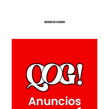
SíGUENOS EN FACEBOOK