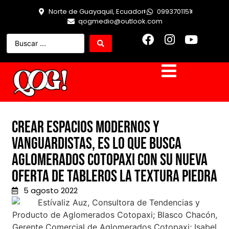
Norte de Guayaquil, Ecuador
0993701151
qogmedio@outlook.com
Crear espacios modernos y
vanguardistas, es lo que busca
Aglomerados Cotopaxi con su nueva
oferta de tableros la Textura Piedra
5 agosto 2022