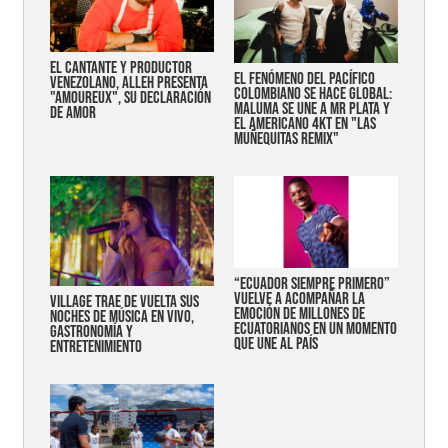
EL CANTANTE Y PRODUCTOR
EL FENÓMENO DEL PACÍFICO
VENEZOLANO, ALLEH PRESENTA
COLOMBIANO SE HACE GLOBAL:
"AMOUREUX", SU DECLARACIÓN
MALUMA SE UNE A MR PLATA Y
DE AMOR
EL AMERICANO 4KT EN "LAS
MUÑEQUITAS REMIX"
“Ecuador siempre primero”
vuelve a acompañar la
Village trae de vuelta sus
emoción de millones de
noches de música en vivo,
ecuatorianos en un momento
gastronomía y
que une al país
entretenimiento