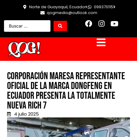
Norte de Guayaquil, Ecuador
0993701151
qogmedio@outlook.com
Corporación Maresa representante
oficial de la marca Dongfeng en
Ecuador presenta la totalmente
nueva RICH 7
4 julio 2025