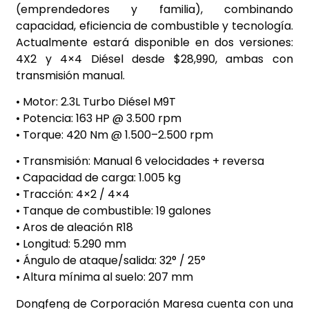
(emprendedores y familia), combinando
capacidad, eficiencia de combustible y tecnología.
Actualmente estará disponible en dos versiones:
4X2 y 4×4 Diésel desde $28,990, ambas con
transmisión manual.
• Motor: 2.3L Turbo Diésel M9T
• Potencia: 163 HP @ 3.500 rpm
• Torque: 420 Nm @ 1.500–2.500 rpm
• Transmisión: Manual 6 velocidades + reversa
• Capacidad de carga: 1.005 kg
• Tracción: 4×2 / 4×4
• Tanque de combustible: 19 galones
• Aros de aleación R18
• Longitud: 5.290 mm
• Ángulo de ataque/salida: 32° / 25°
• Altura mínima al suelo: 207 mm
Dongfeng de Corporación Maresa cuenta con una