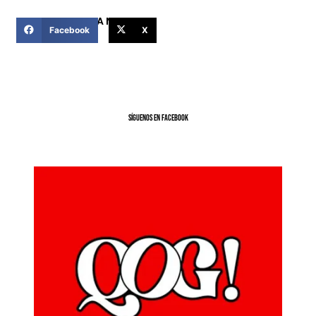
COMPARTIR ESTA NOTICIA
Facebook
X
SíGUENOS EN FACEBOOK