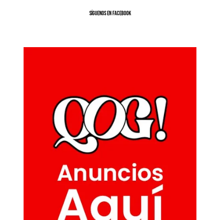
SíGUENOS EN FACEBOOK