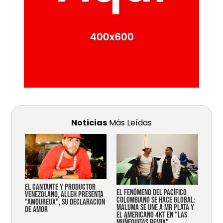
Noticias
Más Leídas
EL CANTANTE Y PRODUCTOR
EL FENÓMENO DEL PACÍFICO
VENEZOLANO, ALLEH PRESENTA
COLOMBIANO SE HACE GLOBAL:
"AMOUREUX", SU DECLARACIÓN
MALUMA SE UNE A MR PLATA Y
DE AMOR
EL AMERICANO 4KT EN "LAS
MUÑEQUITAS REMIX"