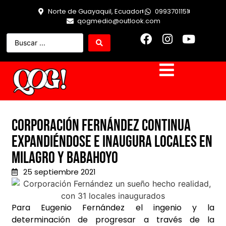
Norte de Guayaquil, Ecuador
0993701151
qogmedio@outlook.com
Corporación Fernández continua
expandiéndose e inaugura locales en
Milagro y Babahoyo
25 septiembre 2021
Para Eugenio Fernández el ingenio y la
determinación de progresar a través de la