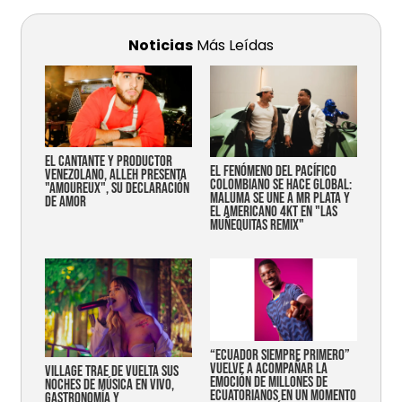
Noticias
Más Leídas
EL CANTANTE Y PRODUCTOR
EL FENÓMENO DEL PACÍFICO
VENEZOLANO, ALLEH PRESENTA
COLOMBIANO SE HACE GLOBAL:
"AMOUREUX", SU DECLARACIÓN
MALUMA SE UNE A MR PLATA Y
DE AMOR
EL AMERICANO 4KT EN "LAS
MUÑEQUITAS REMIX"
“Ecuador siempre primero”
vuelve a acompañar la
Village trae de vuelta sus
emoción de millones de
noches de música en vivo,
ecuatorianos en un momento
gastronomía y