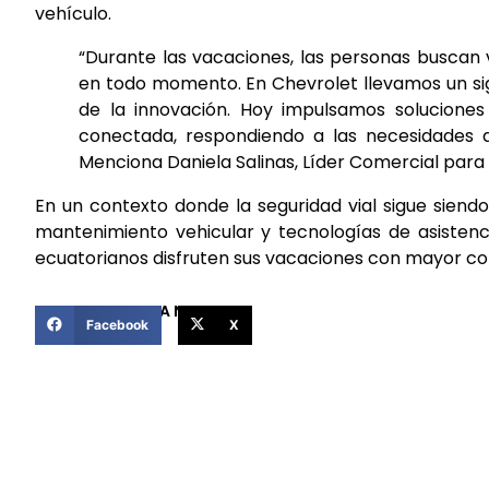
vehículo.
“Durante las vacaciones, las personas buscan 
en todo momento. En Chevrolet llevamos un sig
de la innovación. Hoy impulsamos soluciones
conectada, respondiendo a las necesidades d
Menciona Daniela Salinas, Líder Comercial par
En un contexto donde la seguridad vial sigue siend
mantenimiento vehicular y tecnologías de asisten
ecuatorianos disfruten sus vacaciones con mayor conf
COMPARTIR ESTA NOTICIA
Facebook
X