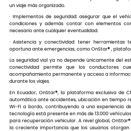
un viaje más organizado.
· Implementos de seguridad: asegurar que el vehí
condiciones y además contar con elementos com
necesario ante cualquier eventualidad.
· Asistencia y conectividad: tener herramientas
oportuna ante emergencias, como OnStar® , platafor
La seguridad vial ya no depende únicamente del est
conectividad permite que los conductores cu
acompañamiento permanente y acceso a información
durante los viajes.
En Ecuador, OnStar®, la plataforma exclusiva de Ch
automática ante accidentes, ubicación en tiempo re
Wi-Fi a bordo, contribuyendo a una experiencia 
tecnología está presente en más de 13.000 vehículos e
para recuperación vehicular. A nivel global, OnStar
la creciente importancia que los usuarios otorgan