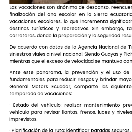
Las vacaciones son sinónimo de descanso, reencuen
finalización del año escolar en la Sierra ecuator
vacaciones escolares, lo que incrementa significati
destinos turísticos y recreativos. Sin embargo, 
carreteras, donde la preparación y la seguridad resu
De acuerdo con datos de la Agencia Nacional de Trá
siniestros viales a nivel nacional. Siendo Guayas y P
mientras que el exceso de velocidad se mantuvo como
Ante este panorama, la prevención y el uso de 
fundamentales para reducir riesgos y brindar mayor 
General Motors Ecuador, comparte las siguient
temporada de vacaciones:
· Estado del vehículo: realizar mantenimiento pr
vehículo para revisar llantas, frenos, luces y nive
imprevistos.
· Planificación de la ruta: identificar paradas segura