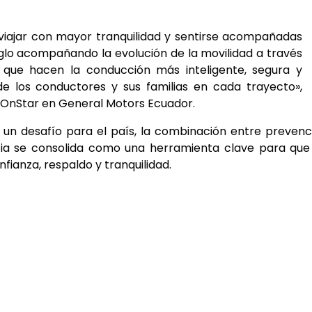
viajar con mayor tranquilidad y sentirse acompañadas
lo acompañando la evolución de la movilidad a través
 que hacen la conducción más inteligente, segura y
e los conductores y sus familias en cada trayecto»,
a OnStar en General Motors Ecuador.
o un desafío para el país, la combinación entre prevenc
cia se consolida como una herramienta clave para que
ianza, respaldo y tranquilidad.