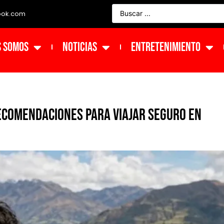
ook.com
s Somos
NOTICIAS
ENTRETENIMIENTO
recomendaciones para viajar seguro en