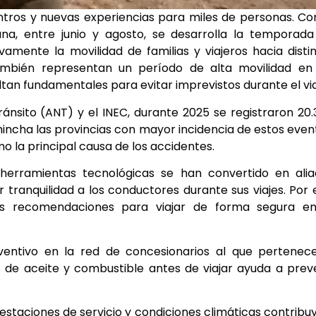
tros y nuevas experiencias para miles de personas. Co
iana, entre junio y agosto, se desarrolla la temporad
vamente la movilidad de familias y viajeros hacia disti
también representan un período de alta movilidad en
ltan fundamentales para evitar imprevistos durante el via
nsito (ANT) y el INEC, durante 2025 se registraron 20
ichincha las provincias con mayor incidencia de estos even
 la principal causa de los accidentes.
herramientas tecnológicas se han convertido en alia
tranquilidad a los conductores durante sus viajes. Por e
es recomendaciones para viajar de forma segura en
eventivo en la red de concesionarios al que pertenec
les de aceite y combustible antes de viajar ayuda a prev
s, estaciones de servicio y condiciones climáticas contribu