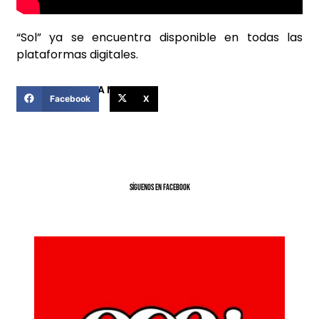
“Sol” ya se encuentra disponible en todas las
plataformas digitales.
COMPARTIR ESTA NOTICIA
Facebook
X
SíGUENOS EN FACEBOOK