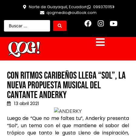
Norte de Guayaquil, Ecuador
0993701151
qogmedio@outlook.com
Con ritmos caribeños llega “Sol”, la
nueva propuesta musical del
cantante Anderky
13 abril 2021
Luego de “Que no me faltes tu”, Anderky presenta
“Sol”, un tema con el que mantiene el sabor del
trópico que tanto le gusta Lleno de inspiración,