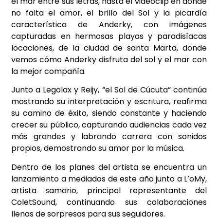
el mar entre sus letras, hasta el videoclip en donde
no falta el amor, el brillo del Sol y la picardía
característica de Anderky, con imágenes
capturadas en hermosas playas y paradisíacas
locaciones, de la ciudad de santa Marta, donde
vemos cómo Anderky disfruta del sol y el mar con
la mejor compañía.
Junto a Legolax y Reijy, “el Sol de Cúcuta” continúa
mostrando su interpretación y escritura, reafirma
su camino de éxito, siendo constante y haciendo
crecer su público, capturando audiencias cada vez
más grandes y labrando carrera con sonidos
propios, demostrando su amor por la música.
Dentro de los planes del artista se encuentra un
lanzamiento a mediados de este año junto a L’oMy,
artista samario, principal representante del
ColetSound, continuando sus colaboraciones
llenas de sorpresas para sus seguidores.